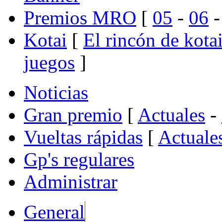
Premios MRO
[
05
-
06
Kotai
[
El rincón de kota
juegos
]
Noticias
Gran premio
[
Actuales
-
Vueltas rápidas
[
Actuale
Gp's regulares
Administrar
General