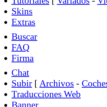
Tutoriales
[
Variados
-
Vi
Skins
Extras
Buscar
FAQ
Firma
Chat
Subir
[
Archivos
-
Coche
Traducciones Web
Banner