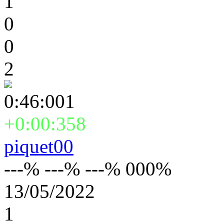
1
0
0
2
0:46:001
+0:00:358
piquet00
---% ---% ---% 000%
13/05/2022
1