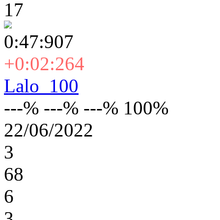
17
0:47:907
+0:02:264
Lalo_100
---% ---% ---% 100%
22/06/2022
3
68
6
3