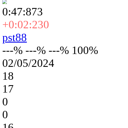
0:47:873
+0:02:230
pst88
---% ---% ---% 100%
02/05/2024
18
17
0
0
16