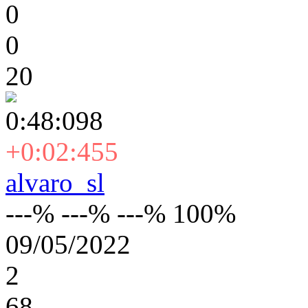
0
0
20
0:48:098
+0:02:455
alvaro_sl
---% ---% ---% 100%
09/05/2022
2
68