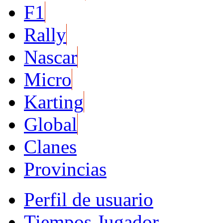
F1
Rally
Nascar
Micro
Karting
Global
Clanes
Provincias
Perfil de usuario
Tiempos Jugador