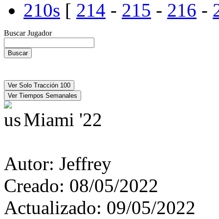
210s
[
214
-
215
-
216
-
Buscar Jugador
Miami '22
Autor:
Jeffrey
Creado:
08/05/2022
Actualizado:
09/05/2022