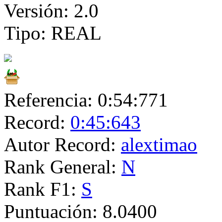
Versión:
2.0
Tipo:
REAL
Referencia:
0:54:771
Record:
0:45:643
Autor Record:
alextimao
Rank General:
N
Rank F1:
S
Puntuación:
8.0400