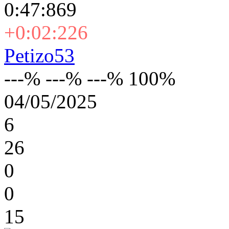
0:47:869
+0:02:226
Petizo53
---% ---% ---% 100%
04/05/2025
6
26
0
0
15