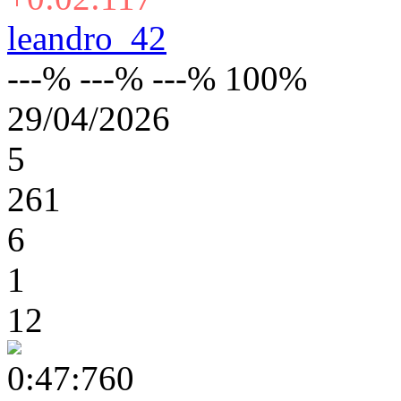
leandro_42
---% ---% ---% 100%
29/04/2026
5
261
6
1
12
0:47:760