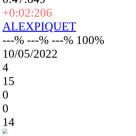
+0:02:206
ALEXPIQUET
---% ---% ---% 100%
10/05/2022
4
15
0
0
14