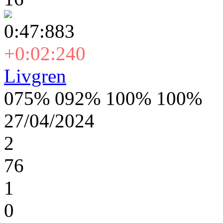
0:47:883
+0:02:240
Livgren
075% 092% 100% 100%
27/04/2024
2
76
1
0