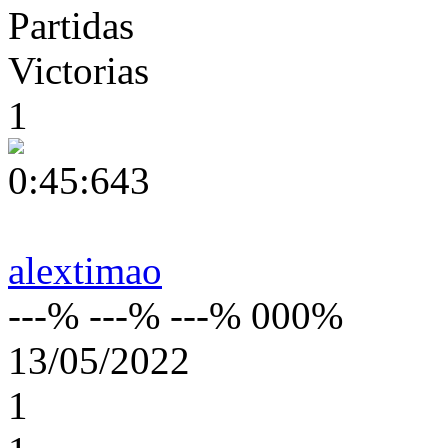
Partidas
Victorias
1
0:45:643
alextimao
---% ---% ---% 000%
13/05/2022
1