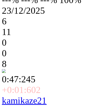
23/12/2025
6
11
0
0
8
0:47:245
+0:01:602
kamikaze21