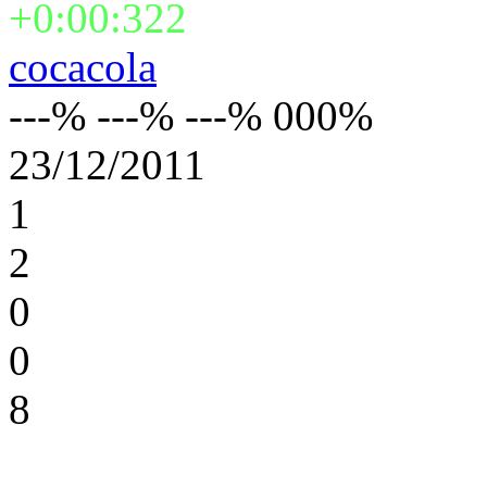
+0:00:322
cocacola
---% ---% ---% 000%
23/12/2011
1
2
0
0
8