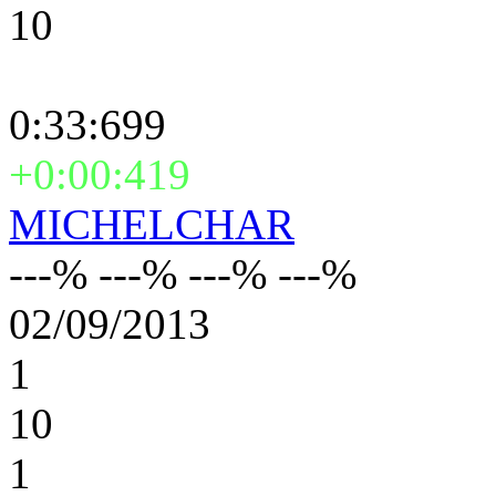
10
0:33:699
+0:00:419
MICHELCHAR
---% ---% ---% ---%
02/09/2013
1
10
1