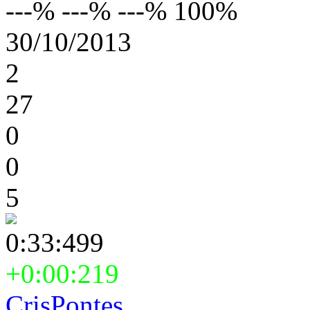
---% ---% ---% 100%
30/10/2013
2
27
0
0
5
0:33:499
+0:00:219
CrisPontes