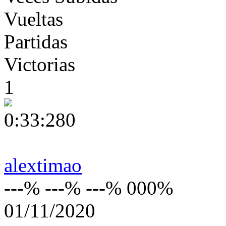
Vueltas
Partidas
Victorias
1
0:33:280
alextimao
---% ---% ---% 000%
01/11/2020