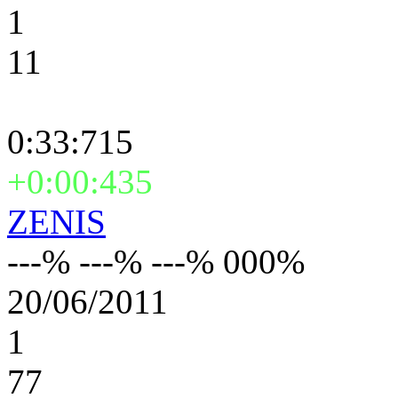
1
11
0:33:715
+0:00:435
ZENIS
---% ---% ---% 000%
20/06/2011
1
77