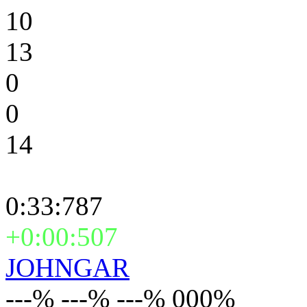
10
13
0
0
14
0:33:787
+0:00:507
JOHNGAR
---% ---% ---% 000%