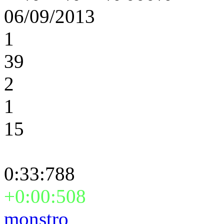
06/09/2013
1
39
2
1
15
0:33:788
+0:00:508
monstro