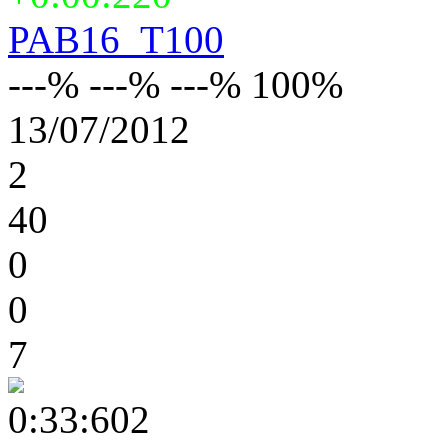
PAB16_T100
---% ---% ---% 100%
13/07/2012
2
40
0
0
7
0:33:602