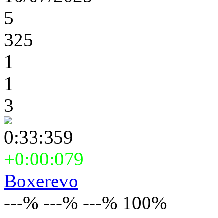
5
325
1
1
3
0:33:359
+0:00:079
Boxerevo
---% ---% ---% 100%