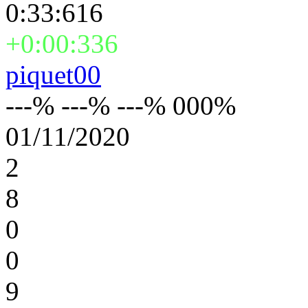
0:33:616
+0:00:336
piquet00
---% ---% ---% 000%
01/11/2020
2
8
0
0
9