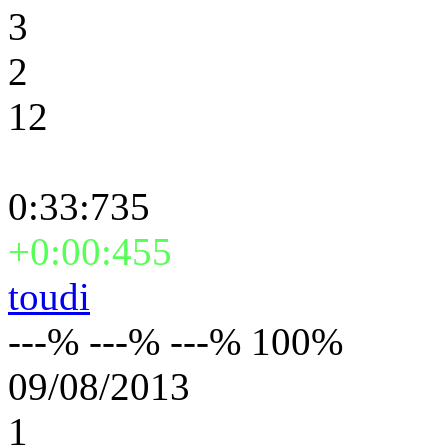
3
2
12
0:33:735
+0:00:455
toudi
---% ---% ---% 100%
09/08/2013
1