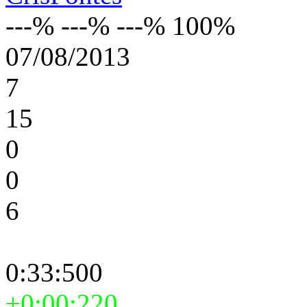
---% ---% ---% 100%
07/08/2013
7
15
0
0
6
0:33:500
+0:00:220