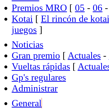
Premios MRO
[
05
-
06
Kotai
[
El rincón de kota
juegos
]
Noticias
Gran premio
[
Actuales
-
Vueltas rápidas
[
Actuale
Gp's regulares
Administrar
General