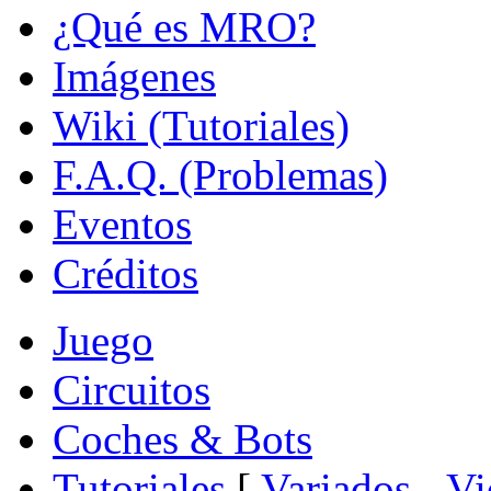
¿Qué es MRO?
Imágenes
Wiki (Tutoriales)
F.A.Q. (Problemas)
Eventos
Créditos
Juego
Circuitos
Coches & Bots
Tutoriales
[
Variados
-
Vi