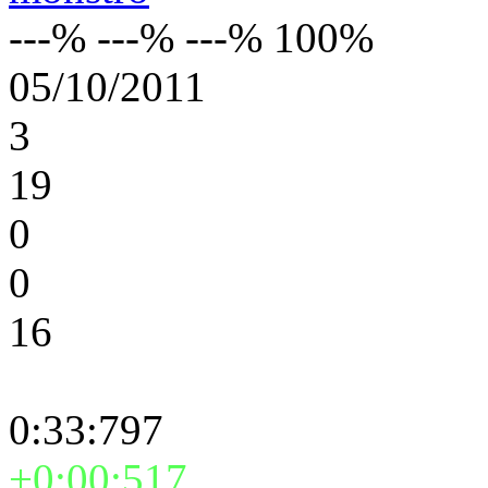
---% ---% ---% 100%
05/10/2011
3
19
0
0
16
0:33:797
+0:00:517