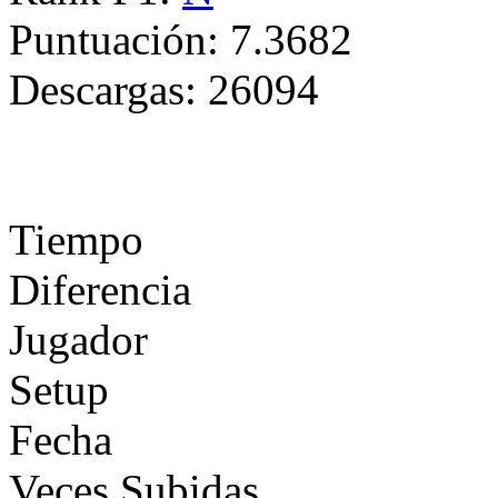
Puntuación:
7.3682
Descargas:
26094
Tiempo
Diferencia
Jugador
Setup
Fecha
Veces Subidas