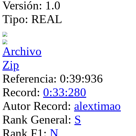
Versión:
1.0
Tipo:
REAL
Referencia:
0:39:936
Record:
0:33:280
Autor Record:
alextimao
Rank General:
S
Rank F1:
N