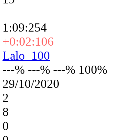
1:09:254
+0:02:106
Lalo_100
---% ---% ---% 100%
29/10/2020
2
8
0
0