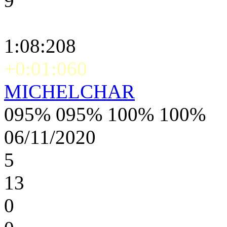
9
1:08:208
+0:01:060
MICHELCHAR
095% 095% 100% 100%
06/11/2020
5
13
0