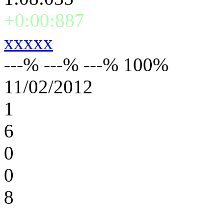
+0:00:887
xxxxx
---% ---% ---% 100%
11/02/2012
1
6
0
0
8