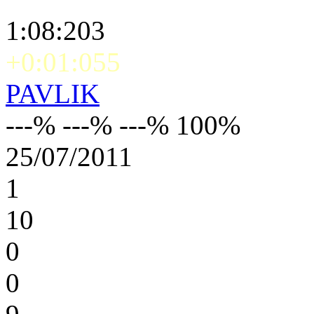
1:08:203
+0:01:055
PAVLIK
---% ---% ---% 100%
25/07/2011
1
10
0
0