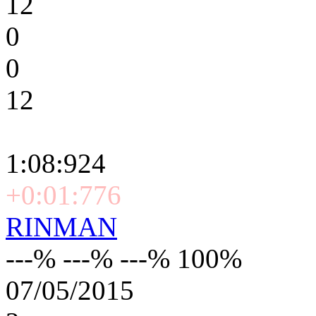
12
0
0
12
1:08:924
+0:01:776
RINMAN
---% ---% ---% 100%
07/05/2015