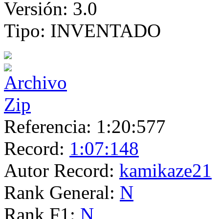
Versión:
3.0
Tipo:
INVENTADO
Referencia:
1:20:577
Record:
1:07:148
Autor Record:
kamikaze21
Rank General:
N
Rank F1:
N