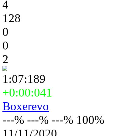
4
128
0
0
2
1:07:189
+0:00:041
Boxerevo
---% ---% ---% 100%
11/11/2020