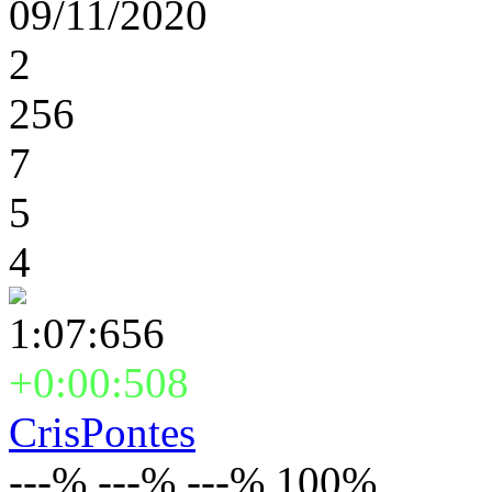
09/11/2020
2
256
7
5
4
1:07:656
+0:00:508
CrisPontes
---% ---% ---% 100%