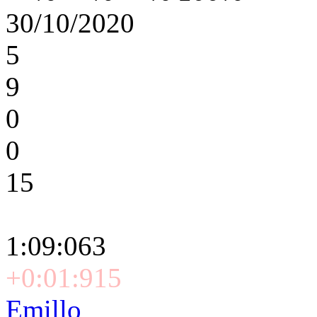
30/10/2020
5
9
0
0
15
1:09:063
+0:01:915
Emillo