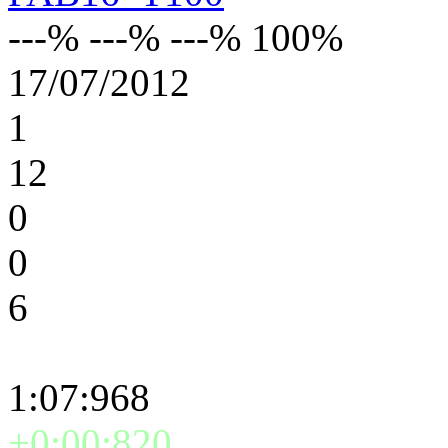
---% ---% ---% 100%
17/07/2012
1
12
0
0
6
1:07:968
+0:00:820