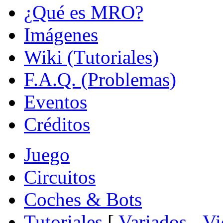
¿Qué es MRO?
Imágenes
Wiki (Tutoriales)
F.A.Q. (Problemas)
Eventos
Créditos
Juego
Circuitos
Coches & Bots
Tutoriales
[
Variados
-
Vi