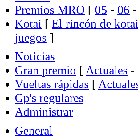
Premios MRO
[
05
-
06
Kotai
[
El rincón de kota
juegos
]
Noticias
Gran premio
[
Actuales
-
Vueltas rápidas
[
Actuale
Gp's regulares
Administrar
General