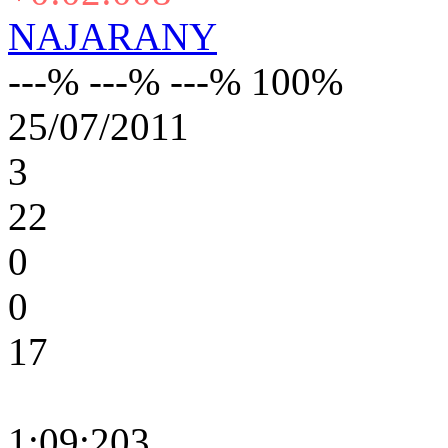
NAJARANY
---% ---% ---% 100%
25/07/2011
3
22
0
0
17
1:09:203