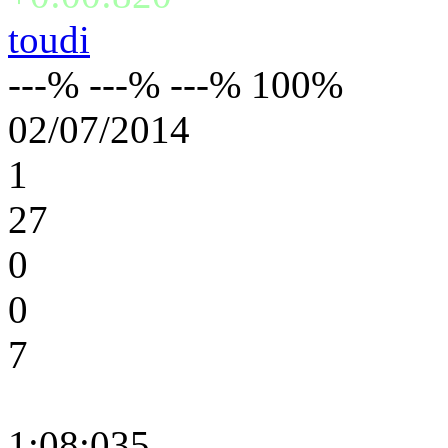
toudi
---% ---% ---% 100%
02/07/2014
1
27
0
0
7
1:08:035