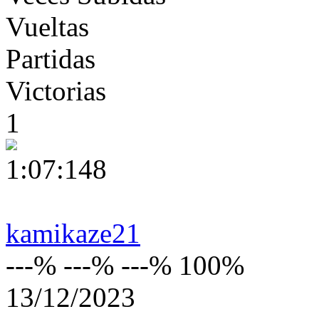
Vueltas
Partidas
Victorias
1
1:07:148
kamikaze21
---% ---% ---% 100%
13/12/2023