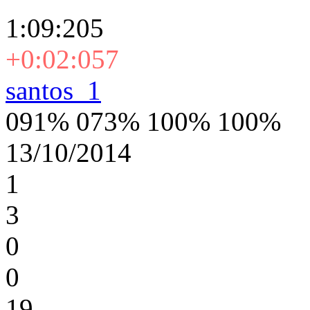
1:09:205
+0:02:057
santos_1
091% 073% 100% 100%
13/10/2014
1
3
0
0
19