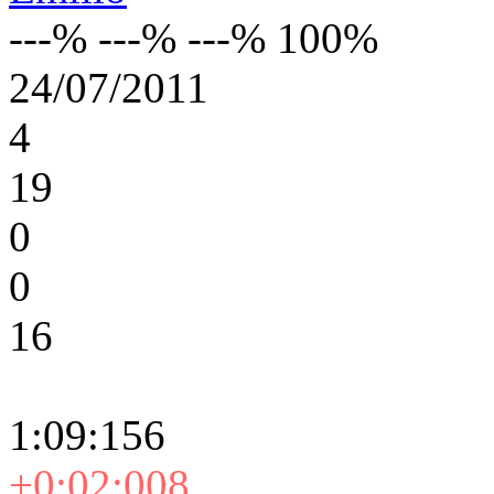
---% ---% ---% 100%
24/07/2011
4
19
0
0
16
1:09:156
+0:02:008