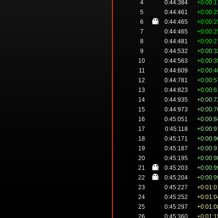
4
0:44:384
+0:00:1
5
0:44:461
+0:00:2
6
0:44:465
+0:00:2
7
0:44:465
+0:00:2
8
0:44:481
+0:00:2
9
0:44:532
+0:00:3
10
0:44:563
+0:00:3
11
0:44:609
+0:00:4
12
0:44:781
+0:00:5
13
0:44:823
+0:00:6
14
0:44:935
+0:00:7
15
0:44:973
+0:00:7
16
0:45:051
+0:00:8
17
0:45:118
+0:00:9
18
0:45:171
+0:00:9
19
0:45:187
+0:00:9
20
0:45:195
+0:00:9
21
0:45:203
+0:00:9
22
0:45:204
+0:00:9
23
0:45:227
+0:01:0
24
0:45:252
+0:01:0
25
0:45:297
+0:01:0
26
0:45:360
+0:01:1