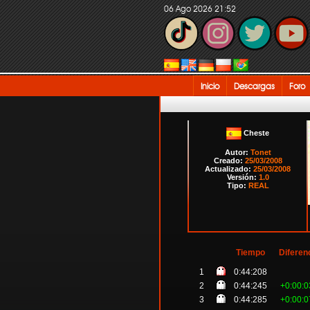
06 Ago 2026 21:52
Inicio
Descargas
Foro
Cheste
Autor:
Tonet
Creado:
25/03/2008
Actualizado:
25/03/2008
Versión:
1.0
Tipo:
REAL
Tiempo
Diferen
1
0:44:208
2
0:44:245
+0:00:0
3
0:44:285
+0:00:0