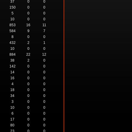
37
0
0
150
0
0
5
0
0
10
0
0
853
16
11
584
9
7
8
0
0
432
2
1
10
0
0
884
22
12
38
2
0
142
0
0
14
0
0
16
0
0
4
0
0
18
0
0
34
0
0
3
0
0
10
0
0
6
0
0
17
0
0
80
0
0
23
0
0