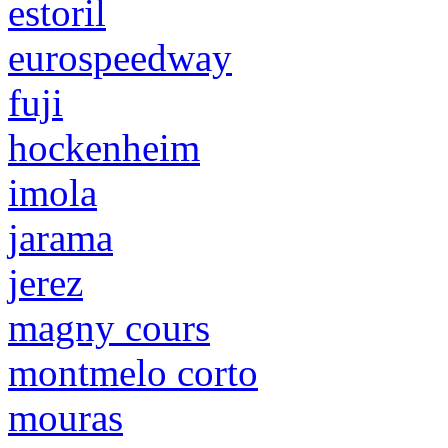
estoril
eurospeedway
fuji
hockenheim
imola
jarama
jerez
magny cours
montmelo corto
mouras