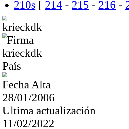
210s
[
214
-
215
-
216
-
País
Fecha Alta
28/01/2006
Ultima actualización
11/02/2022