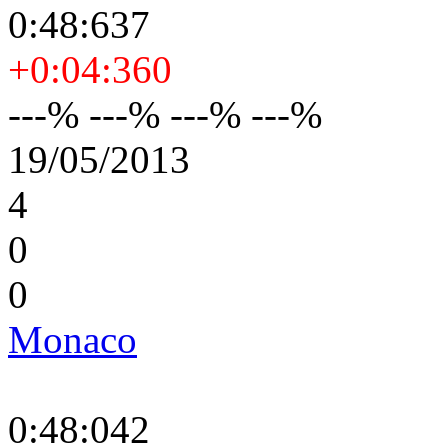
0:48:637
+0:04:360
---% ---% ---% ---%
19/05/2013
4
0
0
Monaco
0:48:042