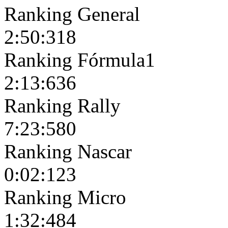
Ranking General
2:50:318
Ranking Fórmula1
2:13:636
Ranking Rally
7:23:580
Ranking Nascar
0:02:123
Ranking Micro
1:32:484