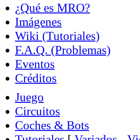
¿Qué es MRO?
Imágenes
Wiki (Tutoriales)
F.A.Q. (Problemas)
Eventos
Créditos
Juego
Circuitos
Coches & Bots
Tutoriales
[
Variados
-
Vi