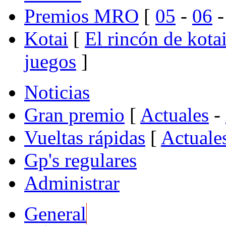
Premios MRO
[
05
-
06
Kotai
[
El rincón de kota
juegos
]
Noticias
Gran premio
[
Actuales
-
Vueltas rápidas
[
Actuale
Gp's regulares
Administrar
General