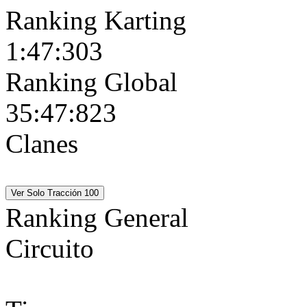
Ranking Karting
1:47:303
Ranking Global
35:47:823
Clanes
Fernando_Alonso
Spain_F1
Fernando_Alonso
Spain_F1
Ranking General
Circuito