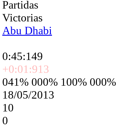
Partidas
Victorias
Abu Dhabi
0:45:149
+0:01:913
041% 000% 100% 000%
18/05/2013
10
0