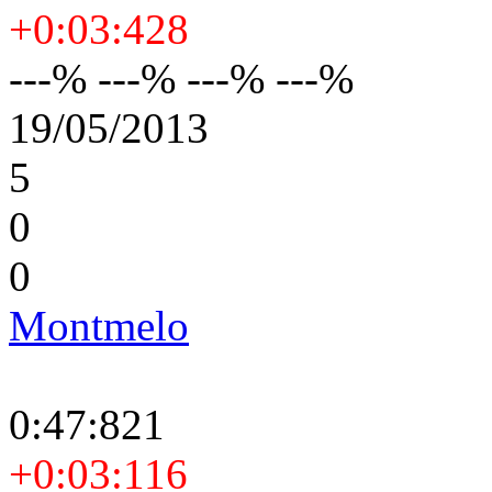
+0:03:428
---% ---% ---% ---%
19/05/2013
5
0
0
Montmelo
0:47:821
+0:03:116