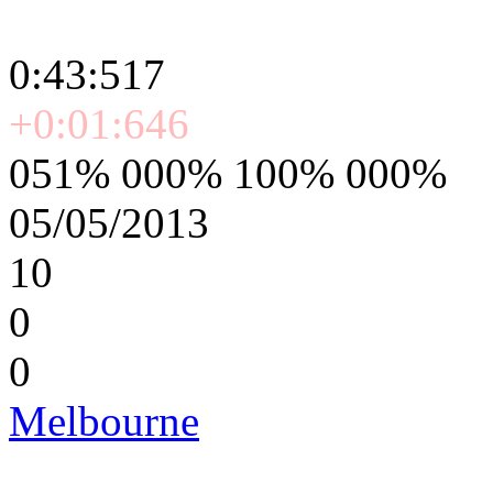
0:43:517
+0:01:646
051% 000% 100% 000%
05/05/2013
10
0
0
Melbourne