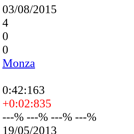
03/08/2015
4
0
0
Monza
0:42:163
+0:02:835
---% ---% ---% ---%
19/05/2013