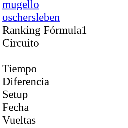
mugello
oschersleben
Ranking Fórmula1
Circuito
Tiempo
Diferencia
Setup
Fecha
Vueltas