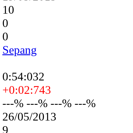
10
0
0
Sepang
0:54:032
+0:02:743
---% ---% ---% ---%
26/05/2013
9