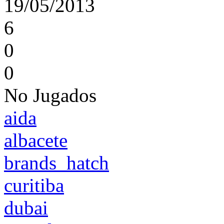
19/05/2013
6
0
0
No Jugados
aida
albacete
brands_hatch
curitiba
dubai