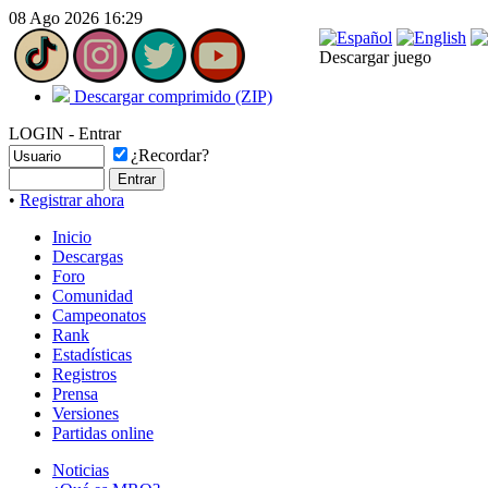
08 Ago 2026 16:29
Descargar juego
Descargar comprimido (ZIP)
LOGIN - Entrar
¿Recordar?
•
Registrar ahora
Inicio
Descargas
Foro
Comunidad
Campeonatos
Rank
Estadísticas
Registros
Prensa
Versiones
Partidas online
Noticias