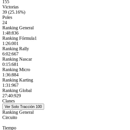
155
Victorias
39 (25.16%)
Poles
24
Ranking General
1:48:836
Ranking Fórmula1
1:26:001
Ranking Rally
6:02:667
Ranking Nascar
0:15:681
Ranking Micro
1:36:884
Ranking Karting
1:31:967
Ranking Global
27:40:929
Clanes
Ranking General
Circuito
Tiempo