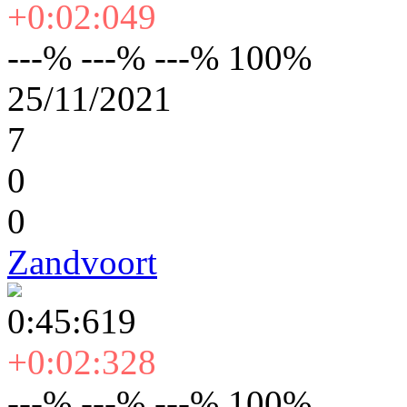
+0:02:049
---% ---% ---% 100%
25/11/2021
7
0
0
Zandvoort
0:45:619
+0:02:328
---% ---% ---% 100%