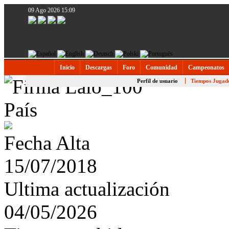
09 Ago 2026 15:09
Inicio
Descargas
Foro
Comunidad
Campeonatos
Perfil de usuario
Tiempos Jugad
País
Fecha Alta
15/07/2018
Ultima actualización
04/05/2026