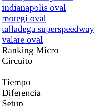
indianapolis oval
motegi oval
talladega superspeedway
valare oval
Ranking Micro
Circuito
Tiempo
Diferencia
Setup