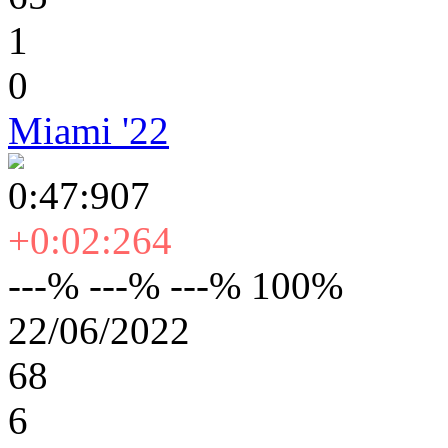
1
0
Miami '22
0:47:907
+0:02:264
---% ---% ---% 100%
22/06/2022
68
6