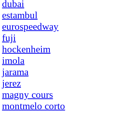
dubai
estambul
eurospeedway
fuji
hockenheim
imola
jarama
jerez
magny cours
montmelo corto