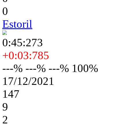
0
Estoril
0:45:273
+0:03:785
---% ---% ---% 100%
17/12/2021
147
9
2