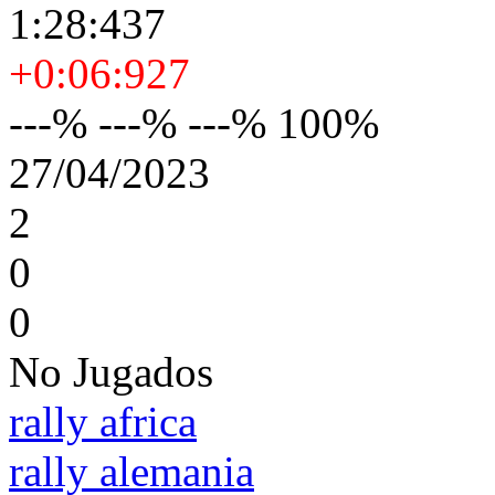
1:28:437
+0:06:927
---% ---% ---% 100%
27/04/2023
2
0
0
No Jugados
rally africa
rally alemania