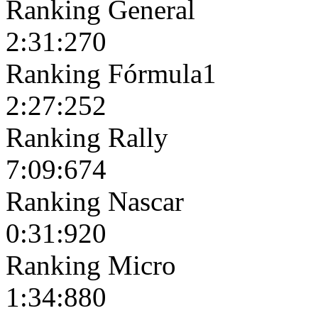
Ranking General
2:31:270
Ranking Fórmula1
2:27:252
Ranking Rally
7:09:674
Ranking Nascar
0:31:920
Ranking Micro
1:34:880