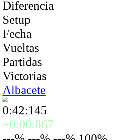
Diferencia
Setup
Fecha
Vueltas
Partidas
Victorias
Albacete
0:42:145
+0:00:867
---% ---% ---% 100%