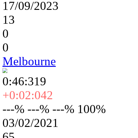
17/09/2023
13
0
0
Melbourne
0:46:319
+0:02:042
---% ---% ---% 100%
03/02/2021
65