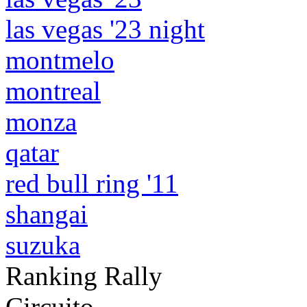
las vegas '23 night
montmelo
montreal
monza
qatar
red bull ring '11
shangai
suzuka
Ranking Rally
Circuito