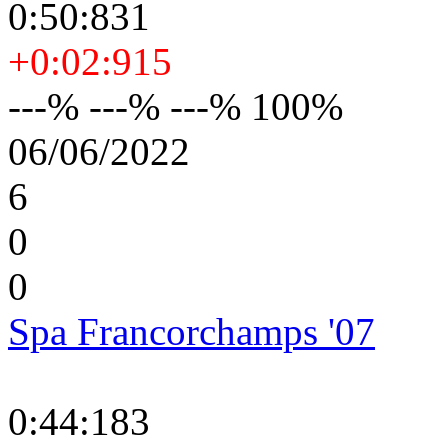
0:50:831
+0:02:915
---% ---% ---% 100%
06/06/2022
6
0
0
Spa Francorchamps '07
0:44:183