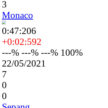
3
Monaco
0:47:206
+0:02:592
---% ---% ---% 100%
22/05/2021
7
0
0
Sepang