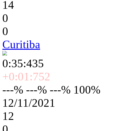
14
0
0
Curitiba
0:35:435
+0:01:752
---% ---% ---% 100%
12/11/2021
12
0