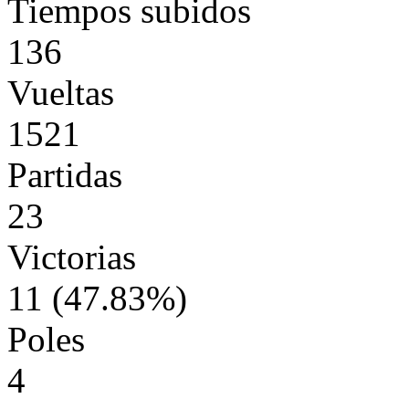
Tiempos subidos
136
Vueltas
1521
Partidas
23
Victorias
11 (47.83%)
Poles
4