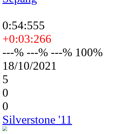
0:54:555
+0:03:266
---% ---% ---% 100%
18/10/2021
5
0
0
Silverstone '11