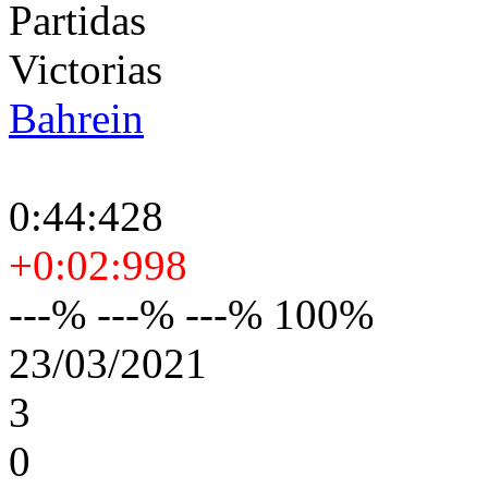
Partidas
Victorias
Bahrein
0:44:428
+0:02:998
---% ---% ---% 100%
23/03/2021
3
0