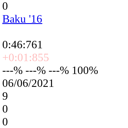
0
Baku '16
0:46:761
+0:01:855
---% ---% ---% 100%
06/06/2021
9
0
0