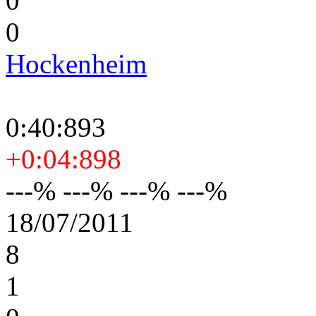
0
0
Hockenheim
0:40:893
+0:04:898
---% ---% ---% ---%
18/07/2011
8
1