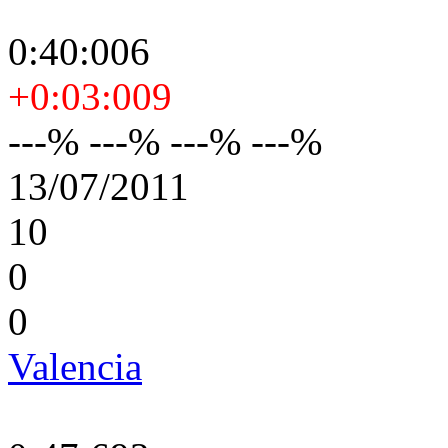
0:40:006
+0:03:009
---% ---% ---% ---%
13/07/2011
10
0
0
Valencia