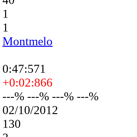
1
1
Montmelo
0:47:571
+0:02:866
---% ---% ---% ---%
02/10/2012
130