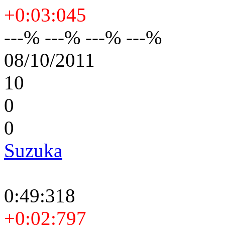
+0:03:045
---% ---% ---% ---%
08/10/2011
10
0
0
Suzuka
0:49:318
+0:02:797