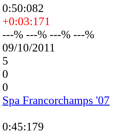
0:50:082
+0:03:171
---% ---% ---% ---%
09/10/2011
5
0
0
Spa Francorchamps '07
0:45:179