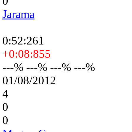
0
Jarama
0:52:261
+0:08:855
---% ---% ---% ---%
01/08/2012
4
0
0