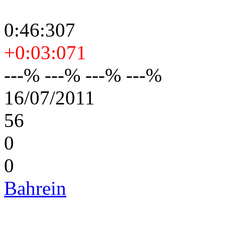
0:46:307
+0:03:071
---% ---% ---% ---%
16/07/2011
56
0
0
Bahrein