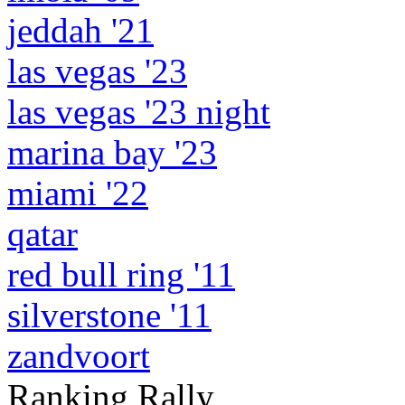
jeddah '21
las vegas '23
las vegas '23 night
marina bay '23
miami '22
qatar
red bull ring '11
silverstone '11
zandvoort
Ranking Rally