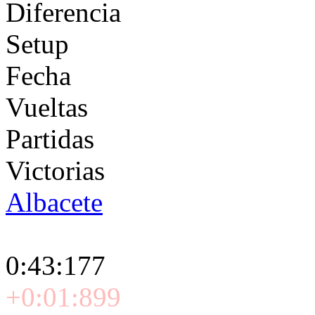
Diferencia
Setup
Fecha
Vueltas
Partidas
Victorias
Albacete
0:43:177
+0:01:899