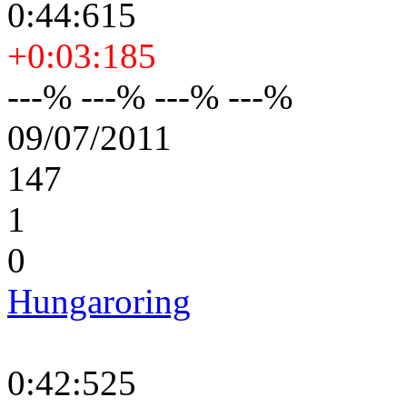
0:44:615
+0:03:185
---% ---% ---% ---%
09/07/2011
147
1
0
Hungaroring
0:42:525