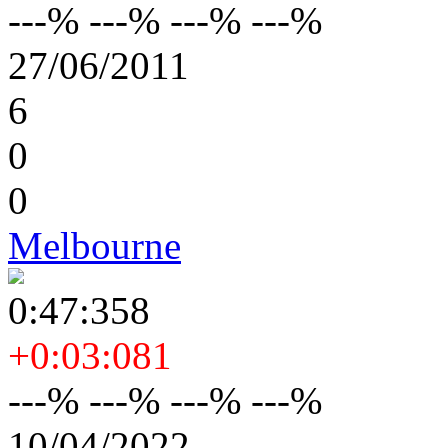
---% ---% ---% ---%
27/06/2011
6
0
0
Melbourne
0:47:358
+0:03:081
---% ---% ---% ---%
10/04/2022