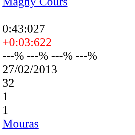
Magny Cours
0:43:027
+0:03:622
---% ---% ---% ---%
27/02/2013
32
1
1
Mouras