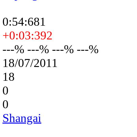
0:54:681
+0:03:392
---% ---% ---% ---%
18/07/2011
18
0
0
Shangai