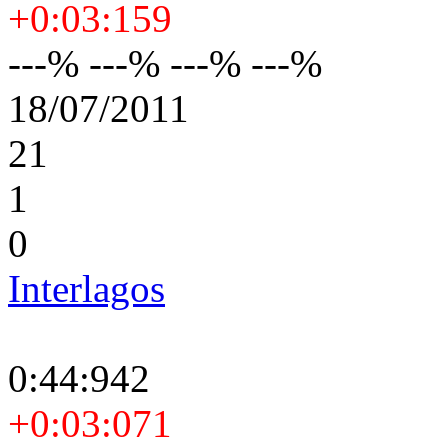
+0:03:159
---% ---% ---% ---%
18/07/2011
21
1
0
Interlagos
0:44:942
+0:03:071