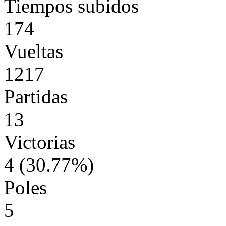
Tiempos subidos
174
Vueltas
1217
Partidas
13
Victorias
4 (30.77%)
Poles
5