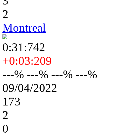
3
2
Montreal
0:31:742
+0:03:209
---% ---% ---% ---%
09/04/2022
173
2
0