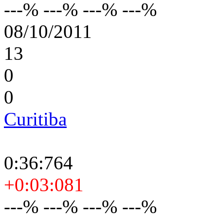
---% ---% ---% ---%
08/10/2011
13
0
0
Curitiba
0:36:764
+0:03:081
---% ---% ---% ---%