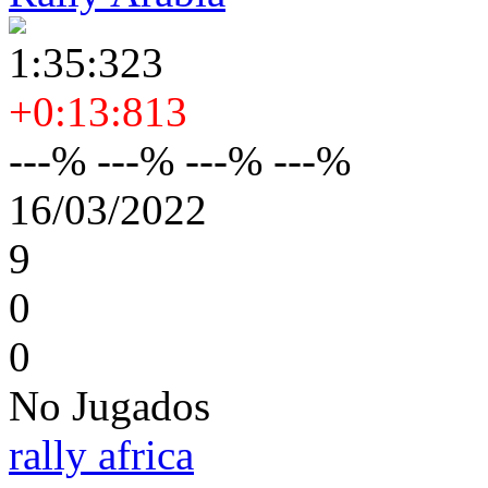
1:35:323
+0:13:813
---% ---% ---% ---%
16/03/2022
9
0
0
No Jugados
rally africa