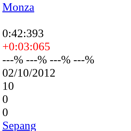
Monza
0:42:393
+0:03:065
---% ---% ---% ---%
02/10/2012
10
0
0
Sepang