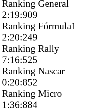
Ranking General
2:19:909
Ranking Fórmula1
2:20:249
Ranking Rally
7:16:525
Ranking Nascar
0:20:852
Ranking Micro
1:36:884