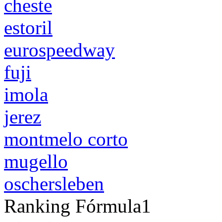
cheste
estoril
eurospeedway
fuji
imola
jerez
montmelo corto
mugello
oschersleben
Ranking Fórmula1