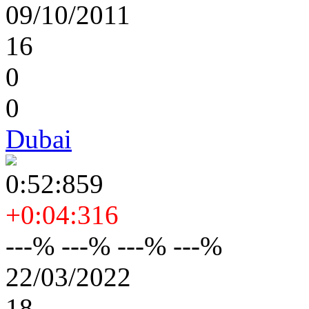
09/10/2011
16
0
0
Dubai
0:52:859
+0:04:316
---% ---% ---% ---%
22/03/2022
18