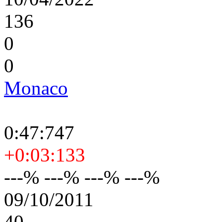
136
0
0
Monaco
0:47:747
+0:03:133
---% ---% ---% ---%
09/10/2011
40