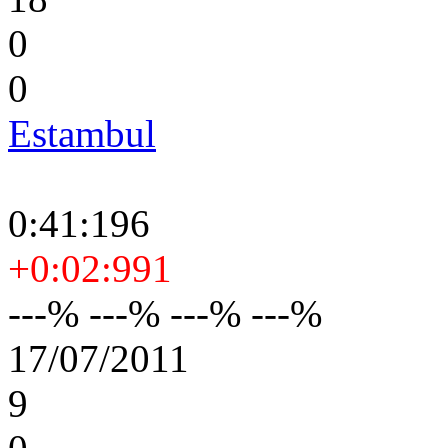
0
0
Estambul
0:41:196
+0:02:991
---% ---% ---% ---%
17/07/2011
9