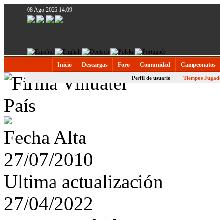
08 Ago 2026 14:09
Inicio
Descargas
Foro
Comunidad
Campeonatos
Perfil de usuario
Tiempos Jugad
País
Fecha Alta
27/07/2010
Ultima actualización
27/04/2022