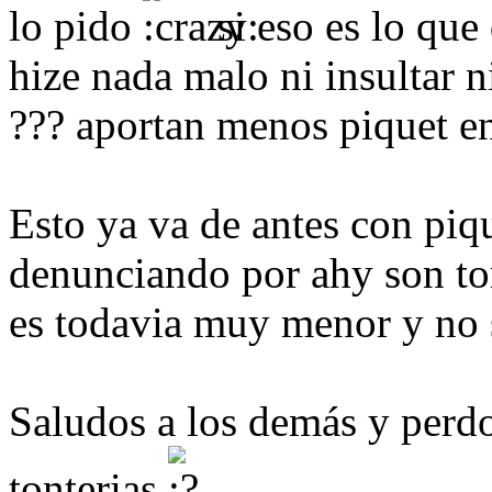
lo pido
si eso es lo que
hize nada malo ni insultar n
??? aportan menos piquet en
Esto ya va de antes con piq
denunciando por ahy son to
es todavia muy menor y no 
Saludos a los demás y perdo
tonterias