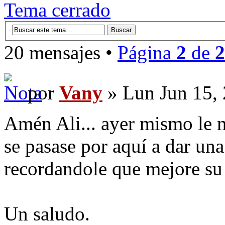
Tema cerrado
20 mensajes •
Página
2
de
2
por
Vany
» Lun Jun 15,
Amén Ali... ayer mismo le
se pasase por aquí a dar un
recordandole que mejore s
Un saludo.