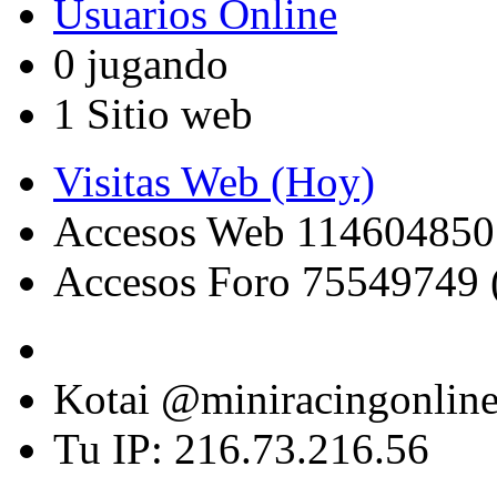
Usuarios Online
0 jugando
1 Sitio web
Visitas Web (Hoy)
Accesos Web 114604850
Accesos Foro 75549749 
Kotai @miniracingonlin
Tu IP: 216.73.216.56