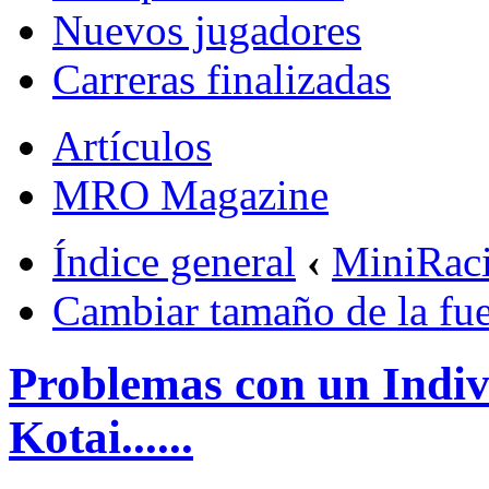
Nuevos jugadores
Carreras finalizadas
Artículos
MRO Magazine
Índice general
‹
MiniRac
Cambiar tamaño de la fu
Problemas con un Indiv
Kotai......