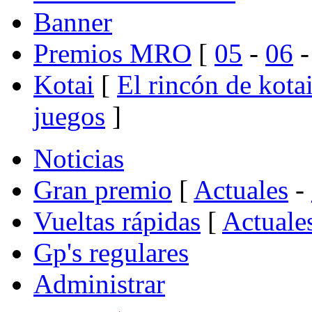
Banner
Premios MRO
[
05
-
06
Kotai
[
El rincón de kota
juegos
]
Noticias
Gran premio
[
Actuales
-
Vueltas rápidas
[
Actuale
Gp's regulares
Administrar