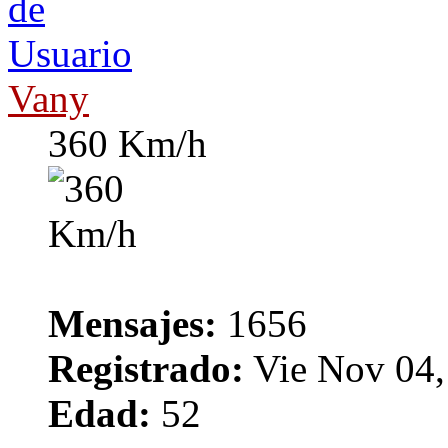
Vany
360 Km/h
Mensajes:
1656
Registrado:
Vie Nov 04,
Edad:
52