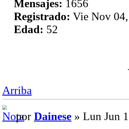
Mensajes:
1656
Registrado:
Vie Nov 04,
Edad:
52
Arriba
por
Dainese
» Lun Jun 1