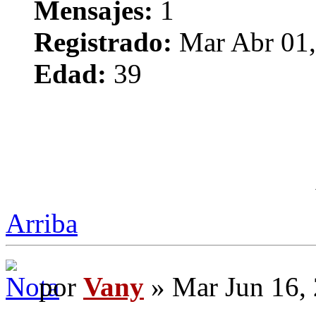
Mensajes:
1
Registrado:
Mar Abr 01,
Edad:
39
Arriba
por
Vany
» Mar Jun 16,