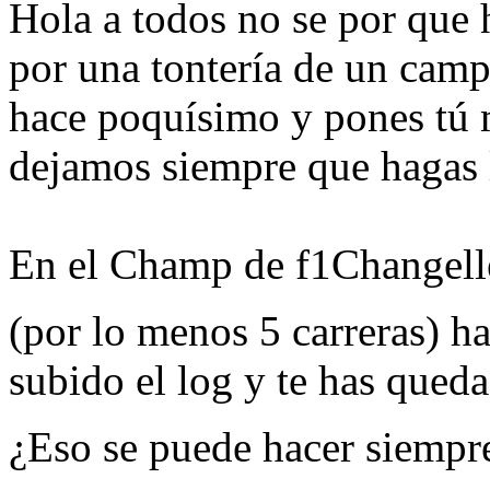
Hola a todos no se por que 
por una tontería de un cam
hace poquísimo y pones tú m
dejamos siempre que hagas 
En el Champ de f1Changelle
(por lo menos 5 carreras) h
subido el log y te has que
¿Eso se puede hacer siemp