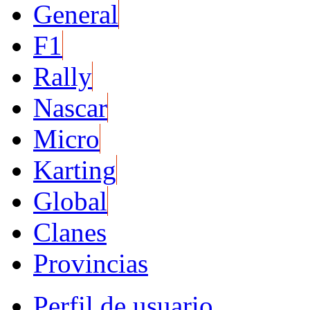
General
F1
Rally
Nascar
Micro
Karting
Global
Clanes
Provincias
Perfil de usuario