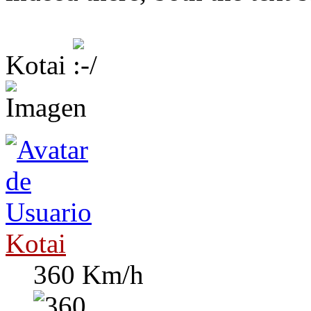
Kotai
Kotai
360 Km/h