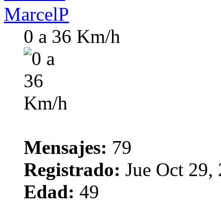
MarcelP
0 a 36 Km/h
Mensajes:
79
Registrado:
Jue Oct 29,
Edad:
49