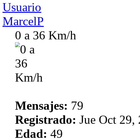
MarcelP
0 a 36 Km/h
Mensajes:
79
Registrado:
Jue Oct 29,
Edad:
49