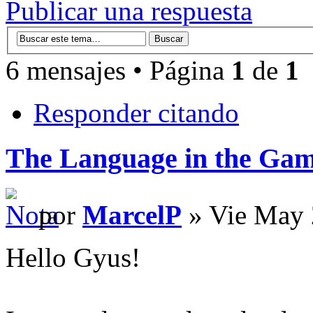
Publicar una respuesta
6 mensajes • Página
1
de
1
Responder citando
The Language in the Ga
por
MarcelP
» Vie May 
Hello Gyus!