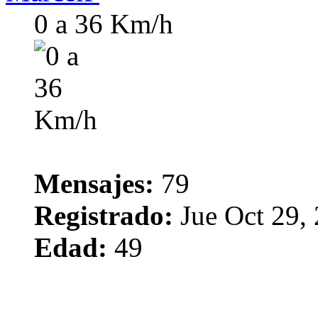
0 a 36 Km/h
Mensajes:
79
Registrado:
Jue Oct 29,
Edad:
49