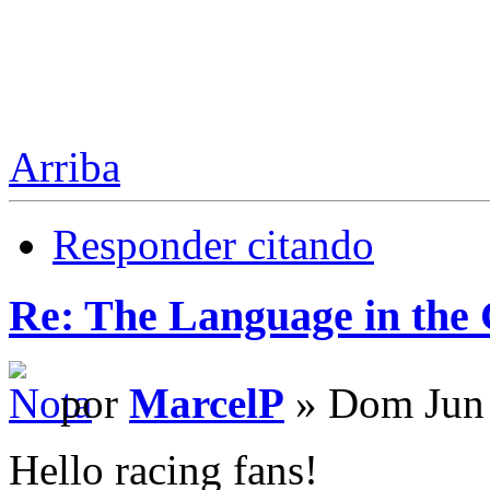
Arriba
Responder citando
Re: The Language in the
por
MarcelP
» Dom Jun 
Hello racing fans!