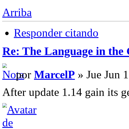
Arriba
Responder citando
Re: The Language in the
por
MarcelP
» Jue Jun 
After update 1.14 gain its 