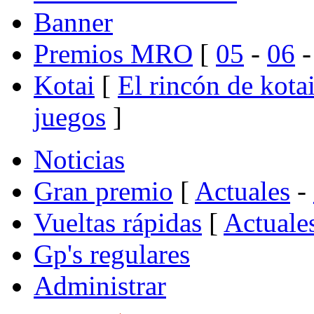
Banner
Premios MRO
[
05
-
06
Kotai
[
El rincón de kota
juegos
]
Noticias
Gran premio
[
Actuales
-
Vueltas rápidas
[
Actuale
Gp's regulares
Administrar