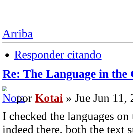
Arriba
Responder citando
Re: The Language in the
por
Kotai
» Jue Jun 11,
I checked the languages ​​o
indeed there, both the text s