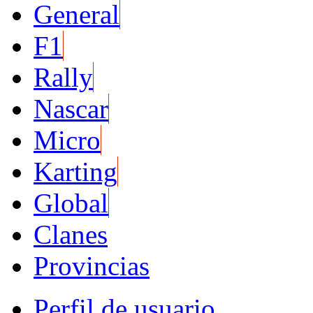
General
F1
Rally
Nascar
Micro
Karting
Global
Clanes
Provincias
Perfil de usuario