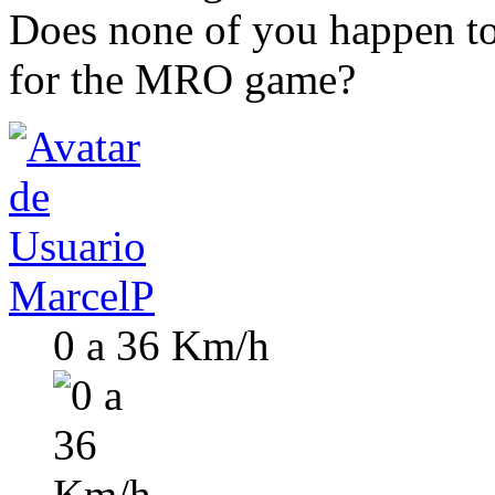
Does none of you happen to
for the MRO game?
MarcelP
0 a 36 Km/h