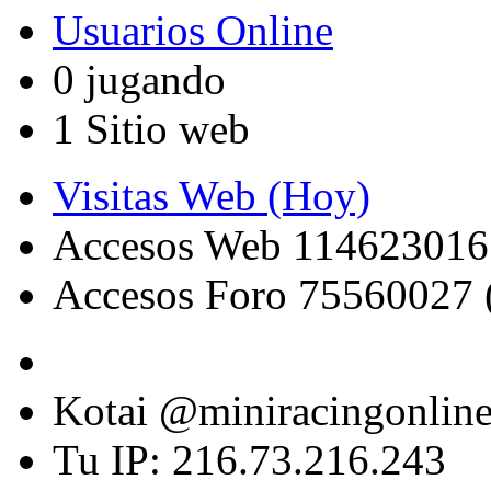
Usuarios Online
0 jugando
1 Sitio web
Visitas Web (Hoy)
Accesos Web 114623016
Accesos Foro 75560027 
Kotai @miniracingonlin
Tu IP: 216.73.216.243