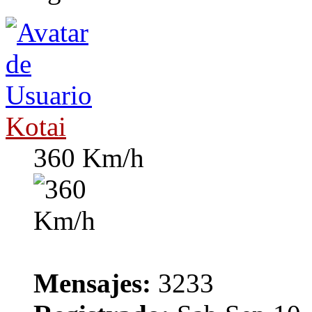
Kotai
360 Km/h
Mensajes:
3233