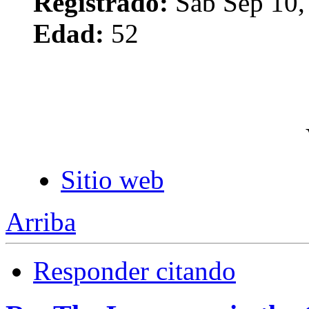
Registrado:
Sab Sep 10,
Edad:
52
Sitio web
Arriba
Responder citando