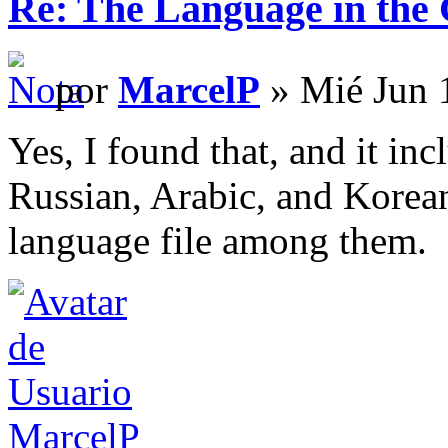
Re: The Language in the
por
MarcelP
» Mié Jun 
Yes, I found that, and it i
Russian, Arabic, and Kore
language file among them.
MarcelP