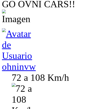
GO OVNI CARS!!
ohninvw
72 a 108 Km/h