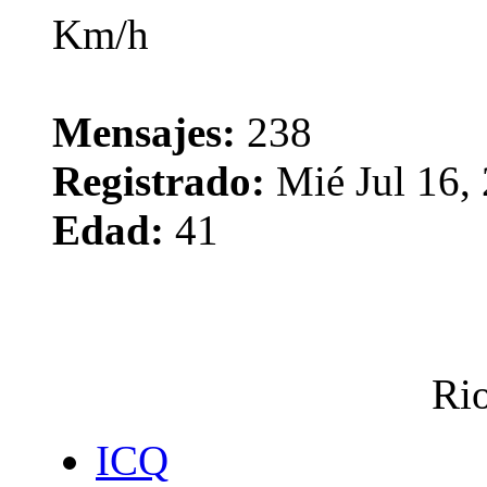
Mensajes:
238
Registrado:
Mié Jul 16,
Edad:
41
Rio
ICQ