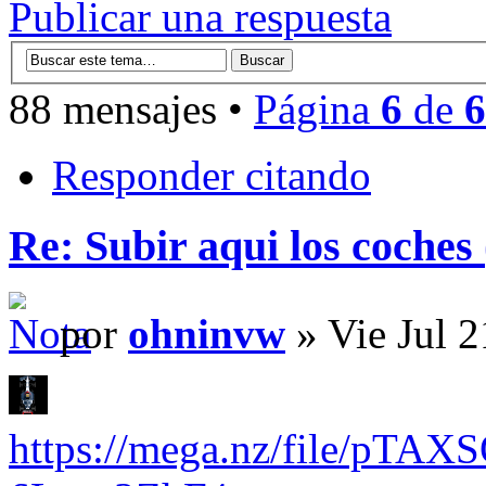
Publicar una respuesta
88 mensajes •
Página
6
de
6
Responder citando
Re: Subir aqui los coches 
por
ohninvw
» Vie Jul 
https://mega.nz/file/pTAX