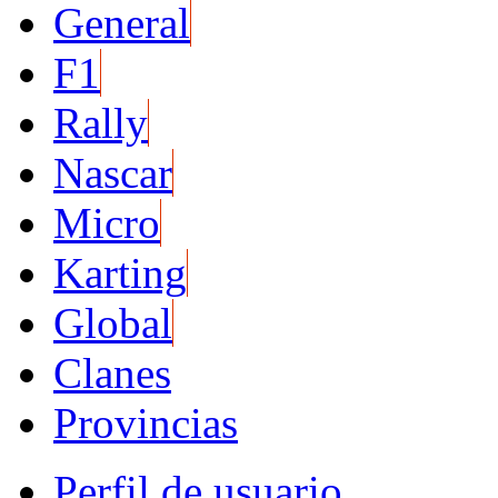
General
F1
Rally
Nascar
Micro
Karting
Global
Clanes
Provincias
Perfil de usuario