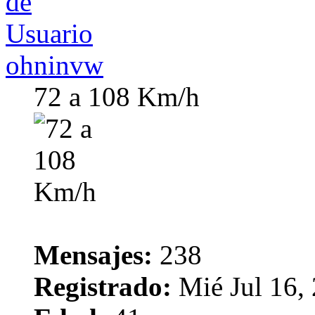
ohninvw
72 a 108 Km/h
Mensajes:
238
Registrado:
Mié Jul 16,