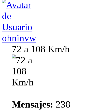
ohninvw
72 a 108 Km/h
Mensajes:
238