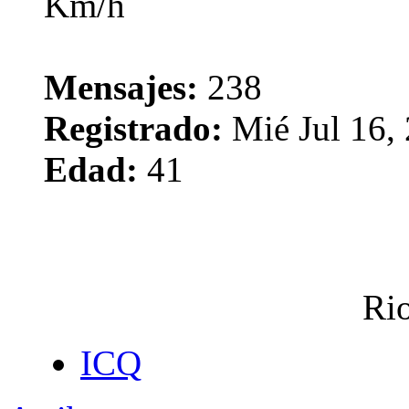
Mensajes:
238
Registrado:
Mié Jul 16,
Edad:
41
Rio
ICQ