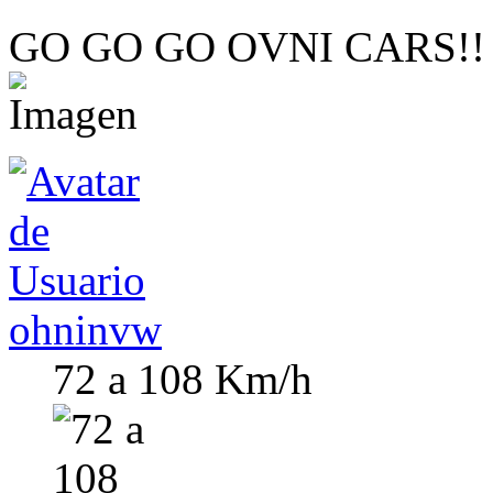
GO GO GO OVNI CARS!!
ohninvw
72 a 108 Km/h