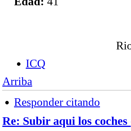
Edad:
41
Rio
ICQ
Arriba
Responder citando
Re: Subir aqui los coches 