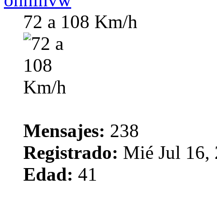
72 a 108 Km/h
Mensajes:
238
Registrado:
Mié Jul 16,
Edad:
41