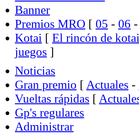
Banner
Premios MRO
[
05
-
06
Kotai
[
El rincón de kota
juegos
]
Noticias
Gran premio
[
Actuales
-
Vueltas rápidas
[
Actuale
Gp's regulares
Administrar