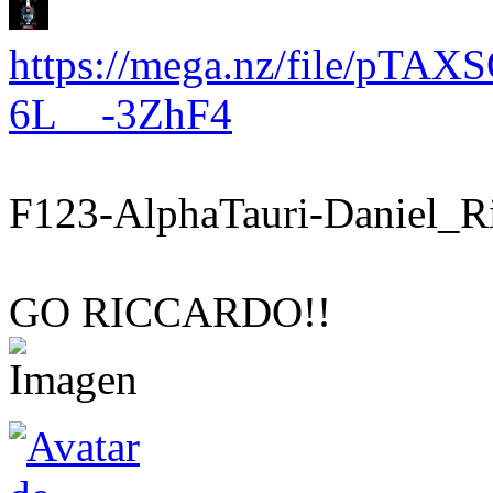
https://mega.nz/file/pTAX
6L__-3ZhF4
F123-AlphaTauri-Daniel_R
GO RICCARDO!!