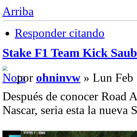
Arriba
Responder citando
Stake F1 Team Kick Saub
por
ohninvw
» Lun Feb 
Después de conocer Road Am
Nascar, seria esta la nueva 