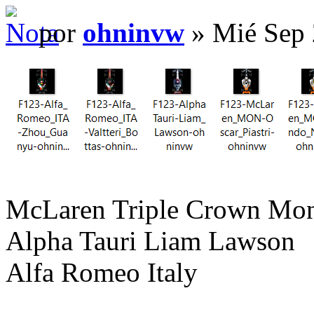
por
ohninvw
» Mié Sep 
McLaren Triple Crown Mo
Alpha Tauri Liam Lawson
Alfa Romeo Italy