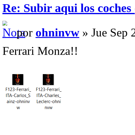
Re: Subir aqui los coches 
por
ohninvw
» Jue Sep 
Ferrari Monza!!