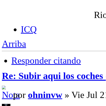
Rio
ICQ
Arriba
Responder citando
Re: Subir aqui los coches 
por
ohninvw
» Vie Jul 2