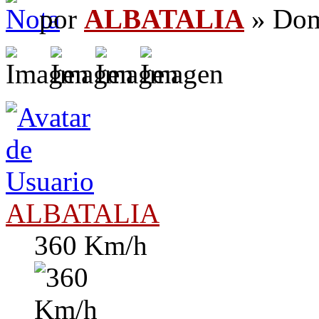
por
ALBATALIA
» Dom
ALBATALIA
360 Km/h