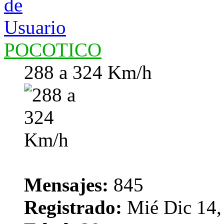
POCOTICO
288 a 324 Km/h
Mensajes:
845
Registrado:
Mié Dic 14,