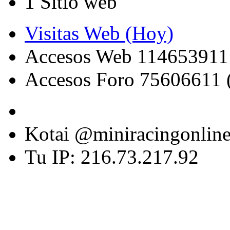
1 Sitio web
Visitas Web (Hoy)
Accesos Web 114653911
Accesos Foro 75606611 
Kotai @miniracingonlin
Tu IP: 216.73.217.92