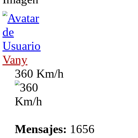
Vany
360 Km/h
Mensajes:
1656