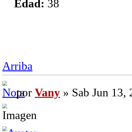
Edad:
38
Arriba
por
Vany
» Sab Jun 13,