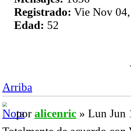
Registrado:
Vie Nov 04,
Edad:
52
Arriba
por
alicenric
» Lun Jun 