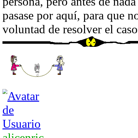
persona, pero antes de nada
pasase por aquí, para que n
voluntad de resolver el caso
alicenric