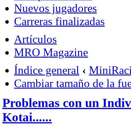
Nuevos jugadores
Carreras finalizadas
Artículos
MRO Magazine
Índice general
‹
MiniRac
Cambiar tamaño de la fu
Problemas con un Indiv
Kotai......