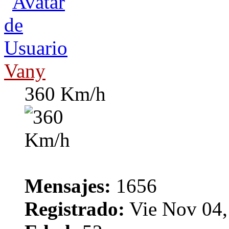
Vany
360 Km/h
Mensajes:
1656
Registrado:
Vie Nov 04,