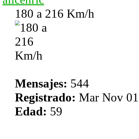
180 a 216 Km/h
Mensajes:
544
Registrado:
Mar Nov 01,
Edad:
59