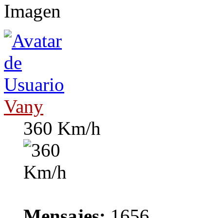
Vany
360 Km/h
Mensajes:
1656