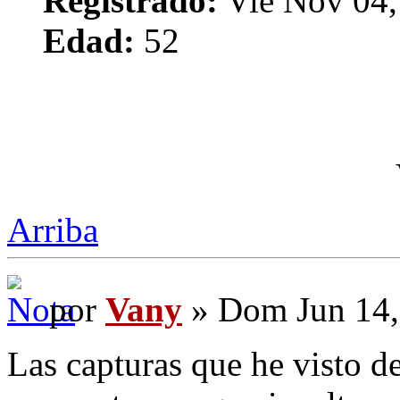
Registrado:
Vie Nov 04,
Edad:
52
Arriba
por
Vany
» Dom Jun 14,
Las capturas que he visto d