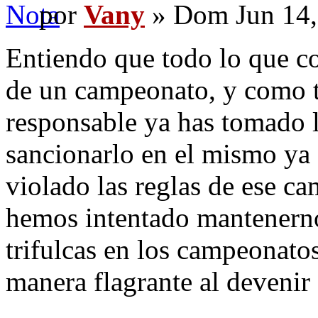
por
Vany
» Dom Jun 14,
Entiendo que todo lo que c
de un campeonato, y como ta
responsable ya has tomado 
sancionarlo en el mismo ya
violado las reglas de ese c
hemos intentado mantenernos
trifulcas en los campeonato
manera flagrante al devenir 