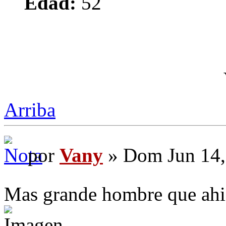
Edad:
52
Arriba
por
Vany
» Dom Jun 14,
Mas grande hombre que ahi 