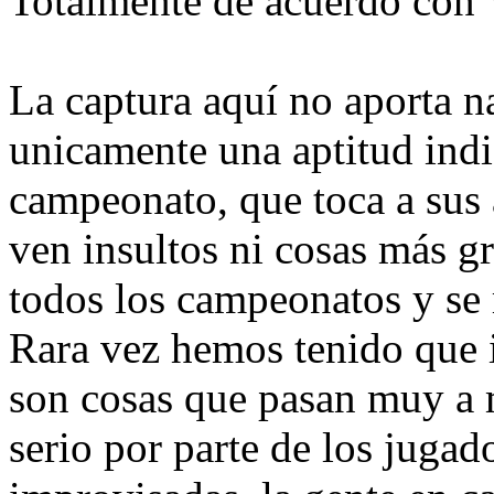
Totalmente de acuerdo con 
La captura aquí no aporta na
unicamente una aptitud indi
campeonato, que toca a sus 
ven insultos ni cosas más g
todos los campeonatos y se
Rara vez hemos tenido que 
son cosas que pasan muy a
serio por parte de los jugado