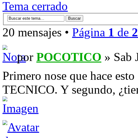
Tema cerrado
20 mensajes •
Página
1
de
2
por
POCOTICO
» Sab 
Primero nose que hace est
TECNICO. Y segundo, ¿tien