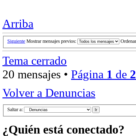
Arriba
Siguiente
Mostrar mensajes previos:
Ordena
Tema cerrado
20 mensajes •
Página
1
de
2
Volver a Denuncias
Saltar a:
¿Quién está conectado?