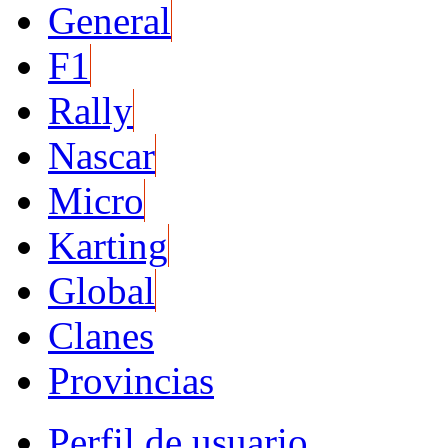
General
F1
Rally
Nascar
Micro
Karting
Global
Clanes
Provincias
Perfil de usuario