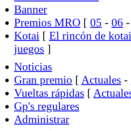
Banner
Premios MRO
[
05
-
06
Kotai
[
El rincón de kota
juegos
]
Noticias
Gran premio
[
Actuales
-
Vueltas rápidas
[
Actuale
Gp's regulares
Administrar