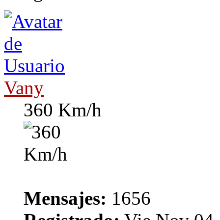
Vany
360 Km/h
Mensajes:
1656