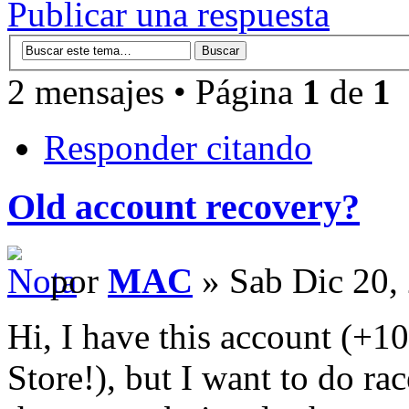
Publicar una respuesta
2 mensajes • Página
1
de
1
Responder citando
Old account recovery?
por
MAC
» Sab Dic 20,
Hi, I have this account (+1
Store!), but I want to do rac