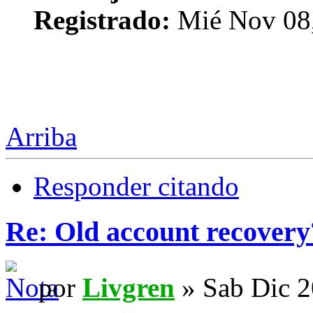
Registrado:
Mié Nov 08,
Arriba
Responder citando
Re: Old account recovery
por
Livgren
» Sab Dic 2