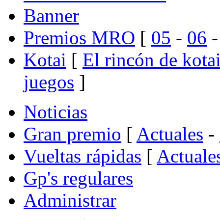
Banner
Premios MRO
[
05
-
06
Kotai
[
El rincón de kota
juegos
]
Noticias
Gran premio
[
Actuales
-
Vueltas rápidas
[
Actuale
Gp's regulares
Administrar