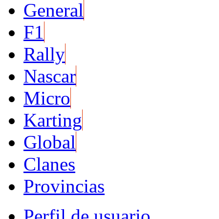
General
F1
Rally
Nascar
Micro
Karting
Global
Clanes
Provincias
Perfil de usuario