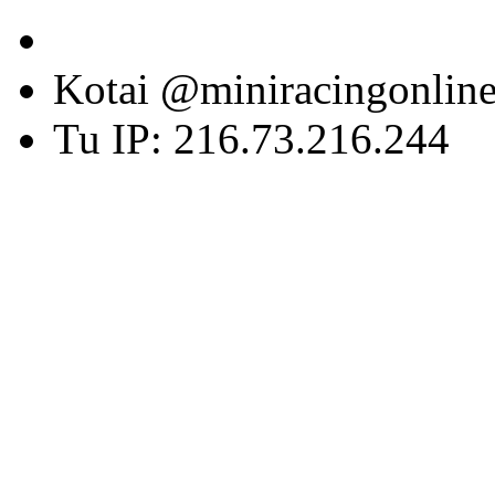
Kotai @miniracingonlin
Tu IP: 216.73.216.244