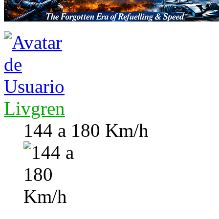
Livgren
144 a 180 Km/h