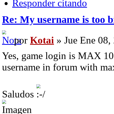
Responder citando
Re: My username is too b
por
Kotai
» Jue Ene 08,
Yes, game login is MAX 10 l
username in forum with max 
Saludos