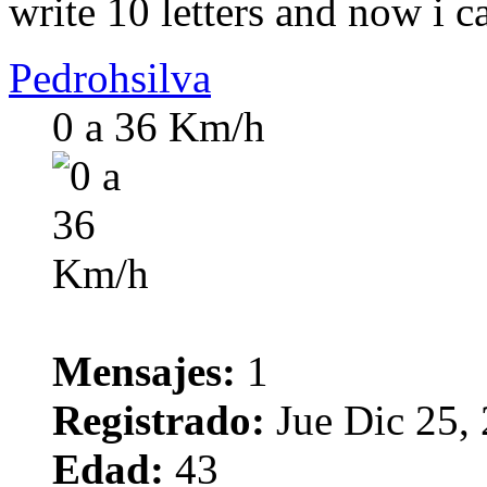
write 10 letters and now i c
Pedrohsilva
0 a 36 Km/h
Mensajes:
1
Registrado:
Jue Dic 25,
Edad:
43