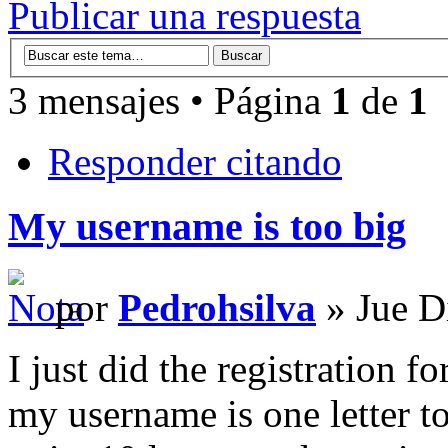
Publicar una respuesta
3 mensajes • Página
1
de
1
Responder citando
My username is too big
por
Pedrohsilva
» Jue D
I just did the registration 
my username is one letter t