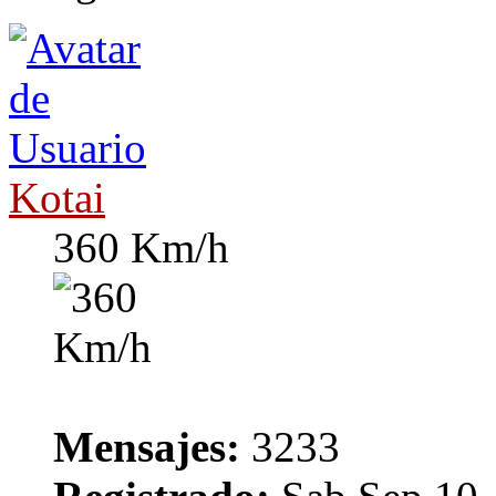
Kotai
360 Km/h
Mensajes:
3233