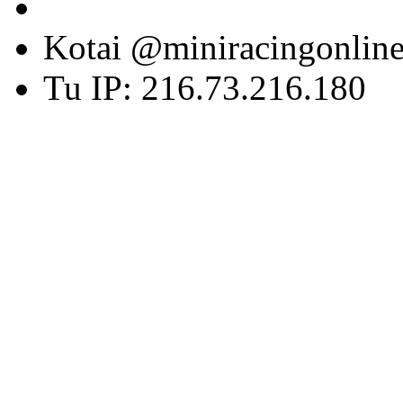
Kotai @miniracingonlin
Tu IP: 216.73.216.180