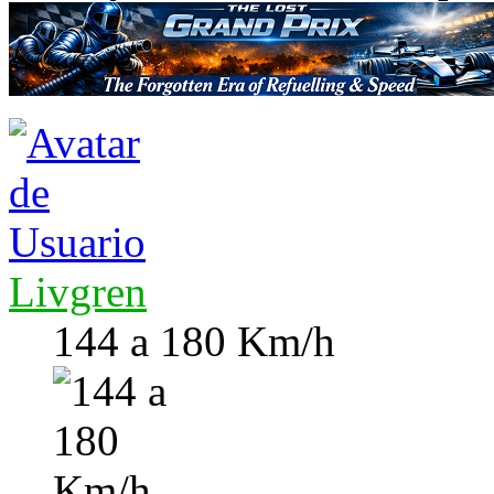
Livgren
144 a 180 Km/h