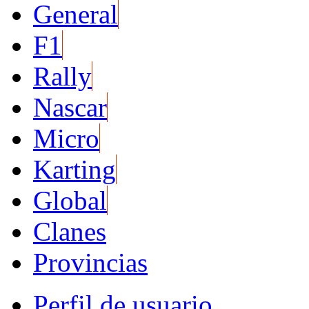
General
F1
Rally
Nascar
Micro
Karting
Global
Clanes
Provincias
Perfil de usuario