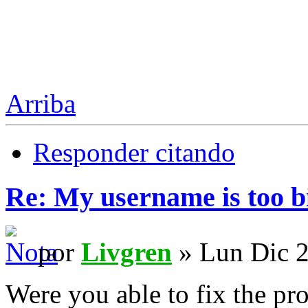
Arriba
Responder citando
Re: My username is too b
por
Livgren
» Lun Dic 2
Were you able to fix the pr