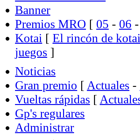
Banner
Premios MRO
[
05
-
06
Kotai
[
El rincón de kota
juegos
]
Noticias
Gran premio
[
Actuales
-
Vueltas rápidas
[
Actuale
Gp's regulares
Administrar