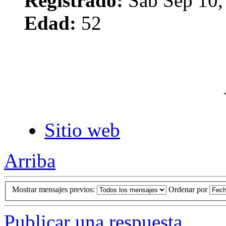
Registrado:
Sab Sep 10,
Edad:
52
Sitio web
Arriba
Mostrar mensajes previos:
Ordenar por
Publicar una respuesta