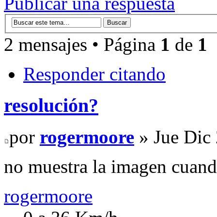
Publicar una respuesta
2 mensajes • Página
1
de
1
Responder citando
resolución?
por
rogermoore
» Jue Dic
no muestra la imagen cuando
rogermoore