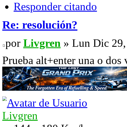
Responder citando
Re: resolución?
por
Livgren
» Lun Dic 29,
Prueba alt+enter una o dos 
Livgren