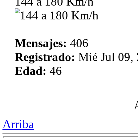
144 a 180 Km/h
Mensajes:
406
Registrado:
Mié Jul 09,
Edad:
46
Arriba