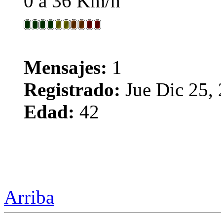
0 a 36 Km/h
Mensajes:
1
Registrado:
Jue Dic 25,
Edad:
42
Arriba