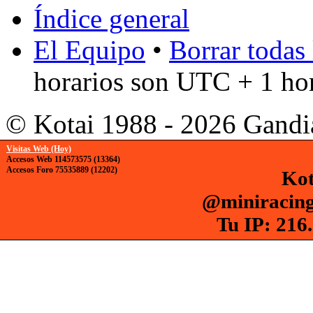
Índice general
El Equipo
•
Borrar todas 
horarios son UTC + 1 ho
© Kotai 1988 - 2026 Gandi
Visitas Web (Hoy)
Accesos Web 114573575 (13364)
Accesos Foro 75535889 (12202)
Kot
@miniracing
Tu IP: 216