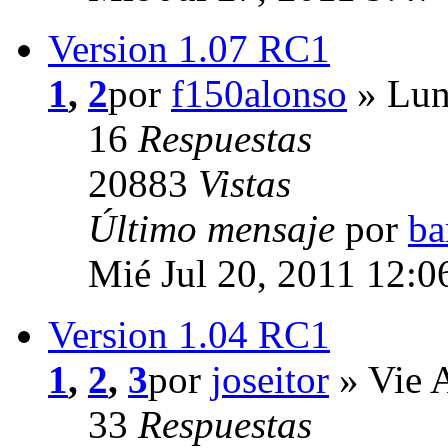
Version 1.07 RC1
1
,
2
por
f150alonso
» Lun
16
Respuestas
20883
Vistas
Último mensaje
por
ba
Mié Jul 20, 2011 12:
Version 1.04 RC1
1
,
2
,
3
por
joseitor
» Vie 
33
Respuestas