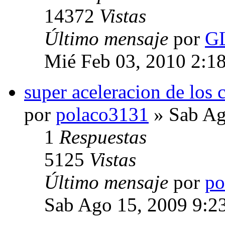
14372
Vistas
Último mensaje
por
G
Mié Feb 03, 2010 2:1
super aceleracion de los c
por
polaco3131
» Sab Ag
1
Respuestas
5125
Vistas
Último mensaje
por
po
Sab Ago 15, 2009 9:2