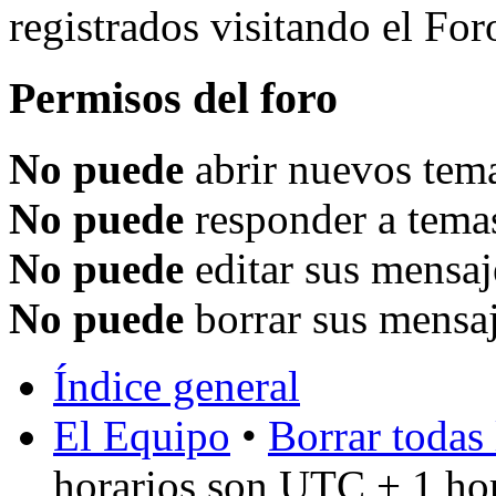
registrados visitando el For
Permisos del foro
No puede
abrir nuevos tema
No puede
responder a temas
No puede
editar sus mensaj
No puede
borrar sus mensaj
Índice general
El Equipo
•
Borrar todas 
horarios son UTC + 1 ho