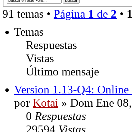
91 temas •
Página
1
de
2
•
Temas
Respuestas
Vistas
Último mensaje
Version 1.13-Q4: Online
por
Kotai
» Dom Ene 08,
0
Respuestas
29594
Vistas