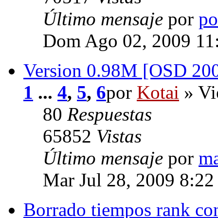
Último mensaje
por
po
Dom Ago 02, 2009 11
Version 0.98M [OSD 200
1
...
4
,
5
,
6
por
Kotai
» Vi
80
Respuestas
65852
Vistas
Último mensaje
por
ma
Mar Jul 28, 2009 8:2
Borrado tiempos rank co