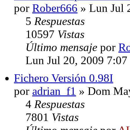
por
Rober666
» Lun Jul 
5
Respuestas
10597
Vistas
Último mensaje
por
Ro
Lun Jul 20, 2009 7:07
Fichero Versión 0.98I
por
adrian_f1
» Dom May
4
Respuestas
7801
Vistas