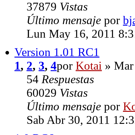
37879
Vistas
Último mensaje
por
bj
Lun May 16, 2011 8:
Version 1.01 RC1
1
,
2
,
3
,
4
por
Kotai
» Mar 
54
Respuestas
60029
Vistas
Último mensaje
por
Ko
Sab Abr 30, 2011 12: