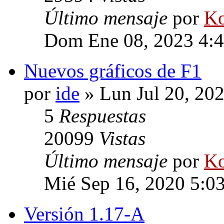
Último mensaje
por
Ko
Dom Ene 08, 2023 4:
Nuevos gráficos de F1
por
ide
» Lun Jul 20, 20
5
Respuestas
20099
Vistas
Último mensaje
por
Ko
Mié Sep 16, 2020 5:0
Versión 1.17-A