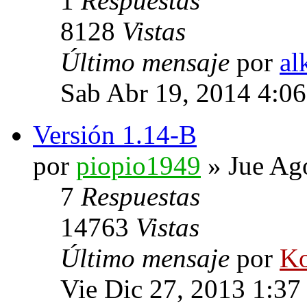
1
Respuestas
8128
Vistas
Último mensaje
por
al
Sab Abr 19, 2014 4:0
Versión 1.14-B
por
piopio1949
» Jue Ag
7
Respuestas
14763
Vistas
Último mensaje
por
Ko
Vie Dic 27, 2013 1:37