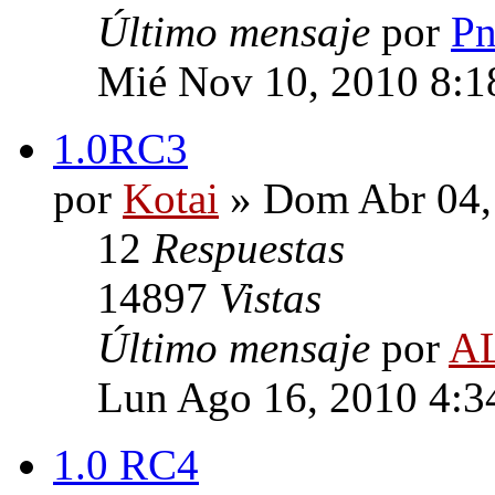
Último mensaje
por
Pn
Mié Nov 10, 2010 8:1
1.0RC3
por
Kotai
» Dom Abr 04,
12
Respuestas
14897
Vistas
Último mensaje
por
A
Lun Ago 16, 2010 4:3
1.0 RC4