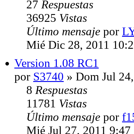
27
Respuestas
36925
Vistas
Último mensaje
por
L
Mié Dic 28, 2011 10:
Version 1.08 RC1
por
S3740
» Dom Jul 24,
8
Respuestas
11781
Vistas
Último mensaje
por
f1
Mié Jul 27, 2011 9:47