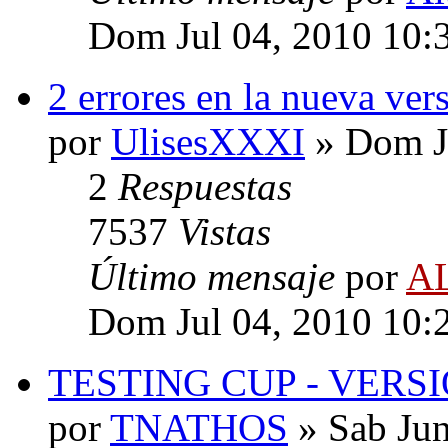
Dom Jul 04, 2010 10:
2 errores en la nueva ver
por
UlisesXXXI
» Dom Ju
2
Respuestas
7537
Vistas
Último mensaje
por
A
Dom Jul 04, 2010 10:
TESTING CUP - VERSI
por
TNATHOS
» Sab Jun