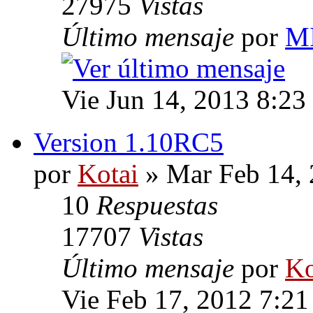
27975
Vistas
Último mensaje
por
M
Vie Jun 14, 2013 8:23
Version 1.10RC5
por
Kotai
» Mar Feb 14,
10
Respuestas
17707
Vistas
Último mensaje
por
Ko
Vie Feb 17, 2012 7:2