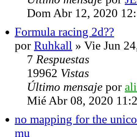
Dom Abr 12, 2020 12
Formula racing 2d??
por
Ruhkall
» Vie Jun 24
7
Respuestas
19962
Vistas
Último mensaje
por
al
Mié Abr 08, 2020 11:
no mapping for the unicod
mu