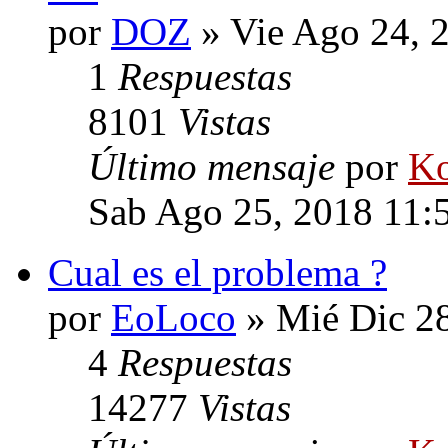
por
DOZ
» Vie Ago 24, 
1
Respuestas
8101
Vistas
Último mensaje
por
Ko
Sab Ago 25, 2018 11:
Cual es el problema ?
por
EoLoco
» Mié Dic 28
4
Respuestas
14277
Vistas