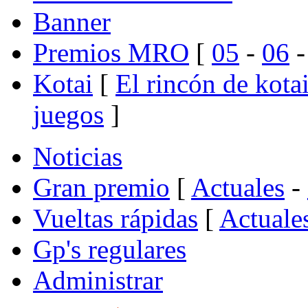
Banner
Premios MRO
[
05
-
06
Kotai
[
El rincón de kota
juegos
]
Noticias
Gran premio
[
Actuales
-
Vueltas rápidas
[
Actuale
Gp's regulares
Administrar