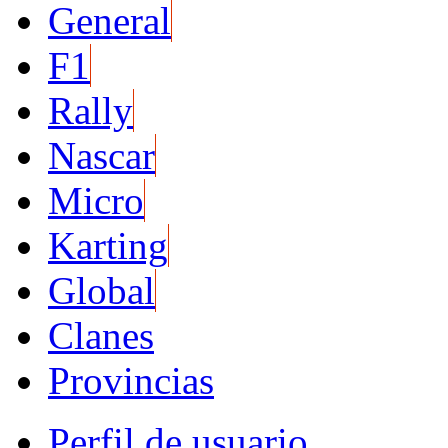
General
F1
Rally
Nascar
Micro
Karting
Global
Clanes
Provincias
Perfil de usuario