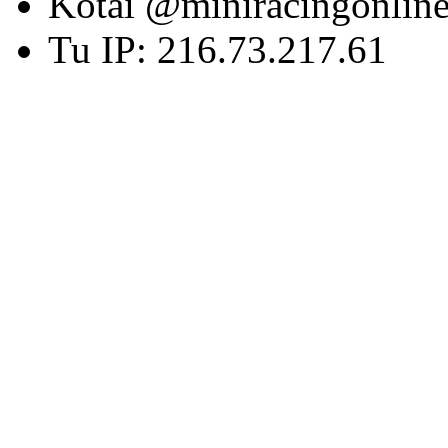
Kotai @miniracingonlin
Tu IP: 216.73.217.61