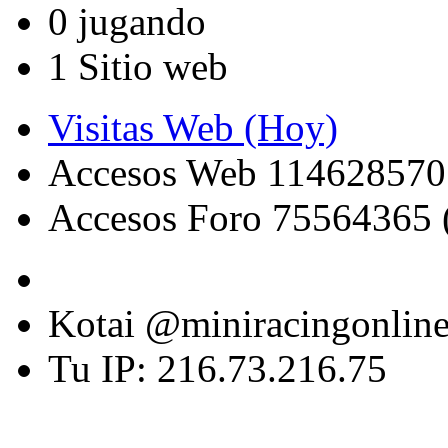
0 jugando
1 Sitio web
Visitas Web (Hoy)
Accesos Web 114628570
Accesos Foro 75564365 
Kotai @miniracingonlin
Tu IP: 216.73.216.75