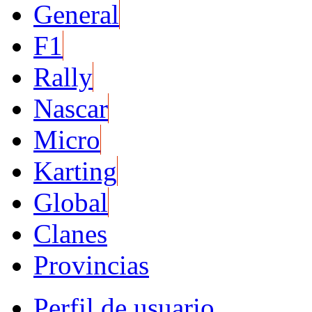
General
F1
Rally
Nascar
Micro
Karting
Global
Clanes
Provincias
Perfil de usuario