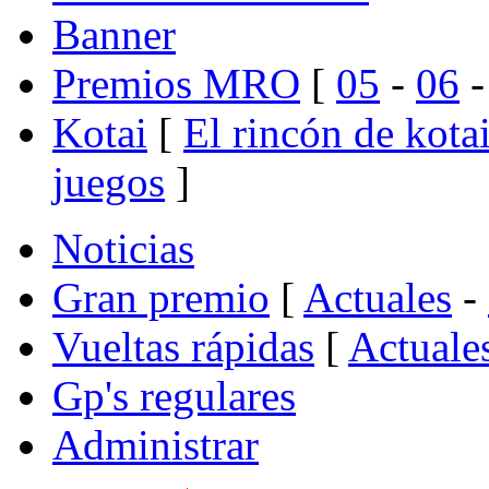
Banner
Premios MRO
[
05
-
06
Kotai
[
El rincón de kota
juegos
]
Noticias
Gran premio
[
Actuales
-
Vueltas rápidas
[
Actuale
Gp's regulares
Administrar