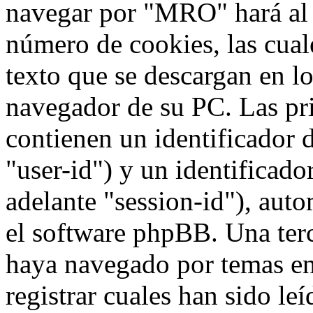
navegar por "MRO" hará al
número de cookies, las cua
texto que se descargan en l
navegador de su PC. Las pr
contienen un identificador 
"user-id") y un identificad
adelante "session-id"), aut
el software phpBB. Una terc
haya navegado por temas e
registrar cuales han sido le