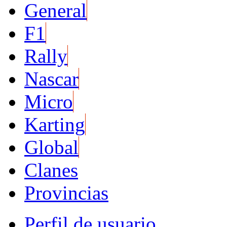
General
F1
Rally
Nascar
Micro
Karting
Global
Clanes
Provincias
Perfil de usuario