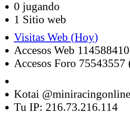
0 jugando
1 Sitio web
Visitas Web (Hoy)
Accesos Web 114588410
Accesos Foro 75543557 
Kotai @miniracingonlin
Tu IP: 216.73.216.114