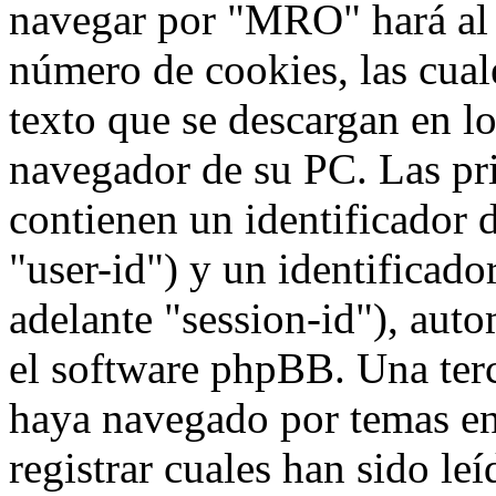
navegar por "MRO" hará al
número de cookies, las cua
texto que se descargan en l
navegador de su PC. Las pr
contienen un identificador 
"user-id") y un identificad
adelante "session-id"), aut
el software phpBB. Una terc
haya navegado por temas e
registrar cuales han sido le