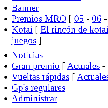
Banner
Premios MRO
[
05
-
06
Kotai
[
El rincón de kota
juegos
]
Noticias
Gran premio
[
Actuales
-
Vueltas rápidas
[
Actuale
Gp's regulares
Administrar