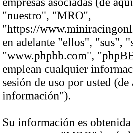
empresas asociadas (de aquí
"nuestro", "MRO",
"https://www.miniracingonl
en adelante "ellos", "sus",
"www.phpbb.com", "phpBB
emplean cualquier informac
sesión de uso por usted (de 
información").
Su información es obtenida