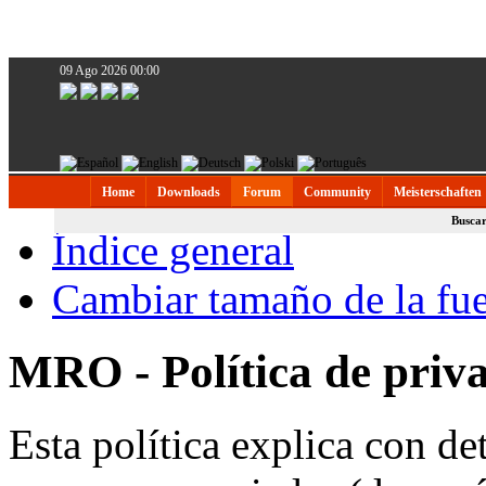
09 Ago 2026 00:00
Home
Downloads
Forum
Community
Meisterschaften
Busca
Índice general
Cambiar tamaño de la fu
MRO - Política de priv
Esta política explica con 