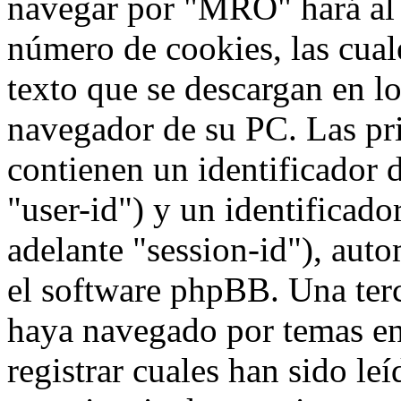
navegar por "MRO" hará al
número de cookies, las cua
texto que se descargan en l
navegador de su PC. Las pr
contienen un identificador 
"user-id") y un identificad
adelante "session-id"), aut
el software phpBB. Una terc
haya navegado por temas e
registrar cuales han sido le