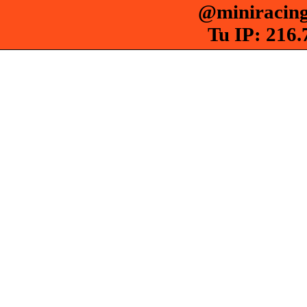
@miniracing
Tu IP: 216.