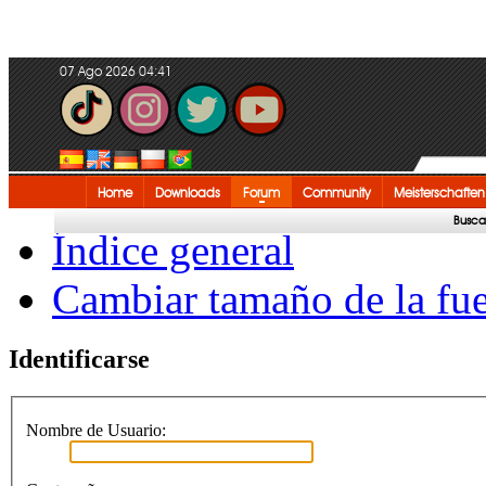
07 Ago 2026 04:41
Home
Downloads
Forum
Community
Meisterschaften
Busca
Índice general
Cambiar tamaño de la fu
Identificarse
Nombre de Usuario: