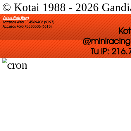
© Kotai 1988 - 2026 Gandi
Visitas Web (Hoy)
Accesos Web 114569408 (9197)
Accesos Foro 75530505 (6818)
Kot
@miniracing
Tu IP: 216