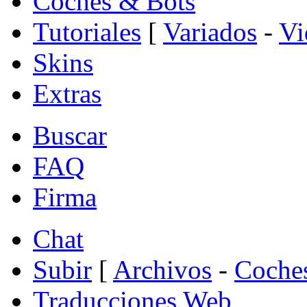
Coches & Bots
Tutoriales
[
Variados
-
Vi
Skins
Extras
Buscar
FAQ
Firma
Chat
Subir
[
Archivos
-
Coche
Traducciones Web