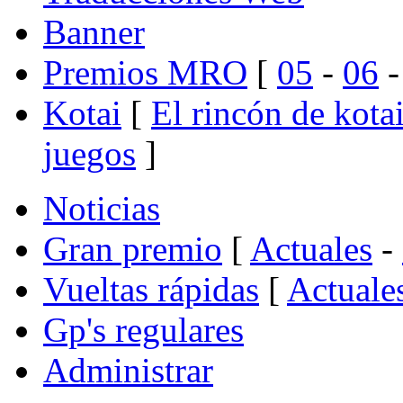
Banner
Premios MRO
[
05
-
06
Kotai
[
El rincón de kota
juegos
]
Noticias
Gran premio
[
Actuales
-
Vueltas rápidas
[
Actuale
Gp's regulares
Administrar