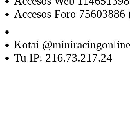
Accesos Web 114651398
Accesos Foro 75603886 
Kotai @miniracingonlin
Tu IP: 216.73.217.24