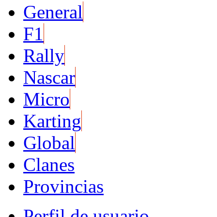
General
F1
Rally
Nascar
Micro
Karting
Global
Clanes
Provincias
Perfil de usuario