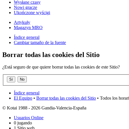
Wysłane czasy
Nowi gracze
Ukończone wyścigi
Artykuły
Magazyn MRO
Índice general
Cambiar tamaño de la fuente
Borrar todas las cookies del Sitio
¿Está seguro de que quiere borrar todas las cookies de este Sitio?
Índice general
El Equipo
•
Borrar todas las cookies del Sitio
• Todos los horar
© Kotai 1988 - 2026 Gandia-Valencia-España
Usuarios Online
0 jugando
1 Sitio web