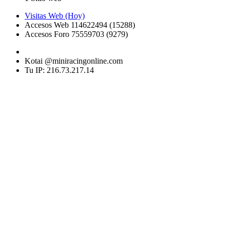
Visitas Web (Hoy)
Accesos Web 114622494 (15288)
Accesos Foro 75559703 (9279)
Kotai @miniracingonline.com
Tu IP: 216.73.217.14