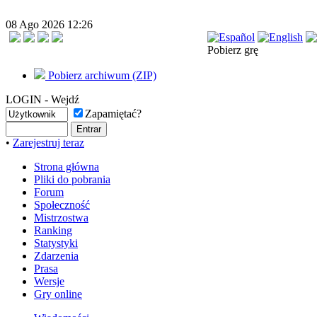
08 Ago 2026 12:26
Pobierz grę
Pobierz archiwum (ZIP)
LOGIN - Wejdź
Zapamiętać?
•
Zarejestruj teraz
Strona główna
Pliki do pobrania
Forum
Społeczność
Mistrzostwa
Ranking
Statystyki
Zdarzenia
Prasa
Wersje
Gry online