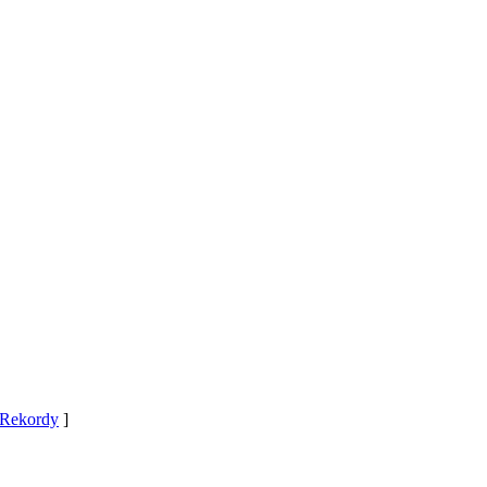
Rekordy
]