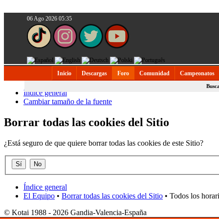
06 Ago 2026 05:35
Inicio
Descargas
Foro
Comunidad
Campeonatos
Busc
Índice general
Cambiar tamaño de la fuente
Borrar todas las cookies del Sitio
¿Está seguro de que quiere borrar todas las cookies de este Sitio?
Índice general
El Equipo
•
Borrar todas las cookies del Sitio
• Todos los horar
© Kotai 1988 - 2026 Gandia-Valencia-España