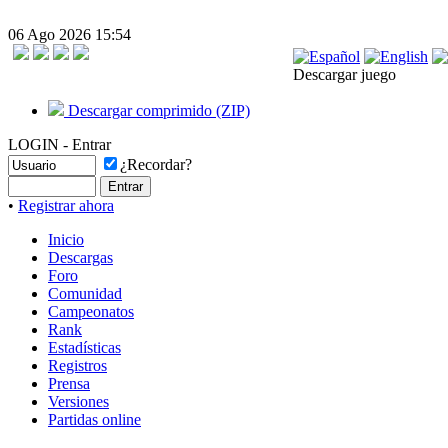
06 Ago 2026 15:54
Descargar juego
Descargar comprimido (ZIP)
LOGIN - Entrar
¿Recordar?
•
Registrar ahora
Inicio
Descargas
Foro
Comunidad
Campeonatos
Rank
Estadísticas
Registros
Prensa
Versiones
Partidas online