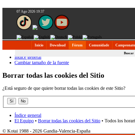
07 Ago 2026 19:37
Inicio
Download
Fórum
Comunidade
Campeonato
Buscar
Índice general
Cambiar tamaño de la fuente
Borrar todas las cookies del Sitio
¿Está seguro de que quiere borrar todas las cookies de este Sitio?
Índice general
El Equipo
•
Borrar todas las cookies del Sitio
• Todos los horar
© Kotai 1988 - 2026 Gandia-Valencia-España