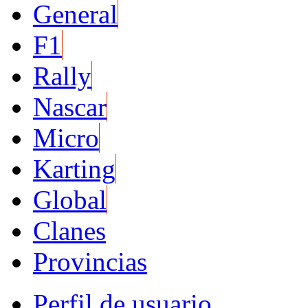
General
F1
Rally
Nascar
Micro
Karting
Global
Clanes
Provincias
Perfil de usuario