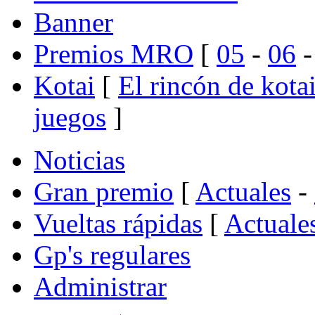
Banner
Premios MRO
[
05
-
06
Kotai
[
El rincón de kota
juegos
]
Noticias
Gran premio
[
Actuales
-
Vueltas rápidas
[
Actuale
Gp's regulares
Administrar