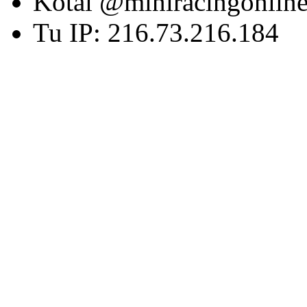
Kotai @miniracingonlin
Tu IP: 216.73.216.184