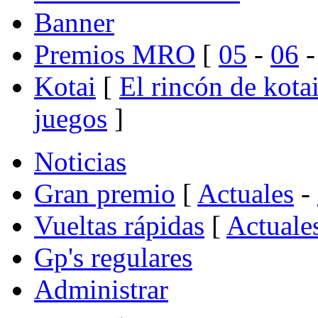
Banner
Premios MRO
[
05
-
06
Kotai
[
El rincón de kota
juegos
]
Noticias
Gran premio
[
Actuales
-
Vueltas rápidas
[
Actuale
Gp's regulares
Administrar