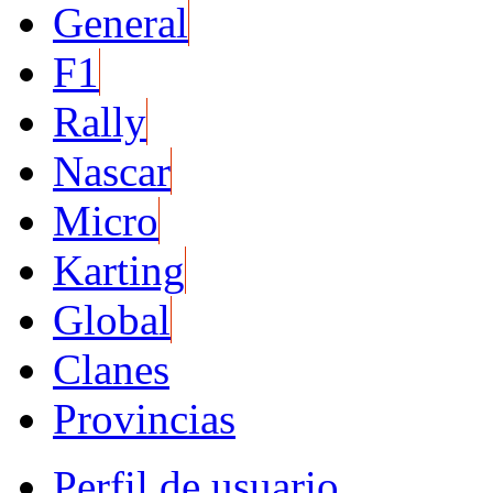
General
F1
Rally
Nascar
Micro
Karting
Global
Clanes
Provincias
Perfil de usuario