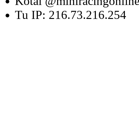
Kotai @miniracingonlin
Tu IP: 216.73.216.254