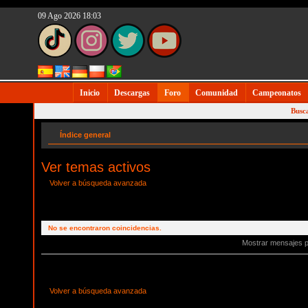
09 Ago 2026 18:03
Inicio
Descargas
Foro
Comunidad
Campeonatos
Busc
Índice general
Ver temas activos
Volver a búsqueda avanzada
No se encontraron coincidencias.
Mostrar mensajes 
Volver a búsqueda avanzada