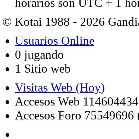
horarios son UTC + 1 ho
© Kotai 1988 - 2026 Gandi
Usuarios Online
0 jugando
1 Sitio web
Visitas Web (Hoy)
Accesos Web 114604434
Accesos Foro 75549696 