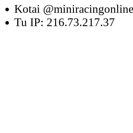
Kotai @miniracingonlin
Tu IP: 216.73.217.37