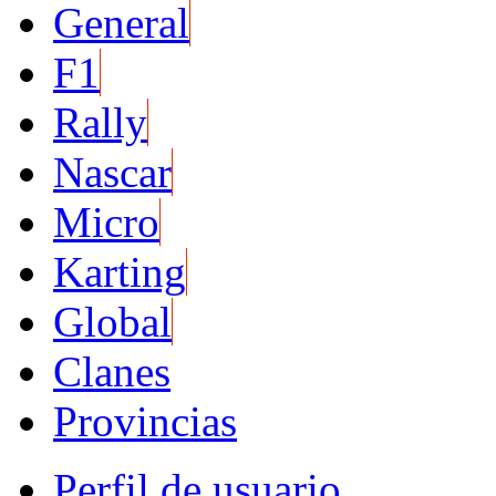
General
F1
Rally
Nascar
Micro
Karting
Global
Clanes
Provincias
Perfil de usuario