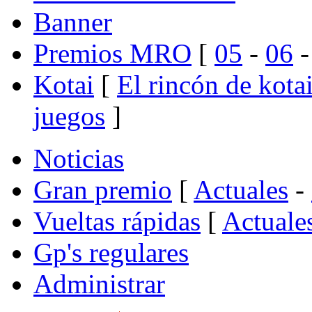
Banner
Premios MRO
[
05
-
06
Kotai
[
El rincón de kota
juegos
]
Noticias
Gran premio
[
Actuales
-
Vueltas rápidas
[
Actuale
Gp's regulares
Administrar