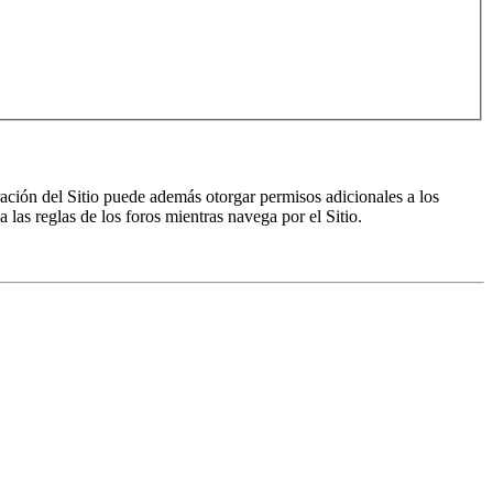
ración del Sitio puede además otorgar permisos adicionales a los
a las reglas de los foros mientras navega por el Sitio.