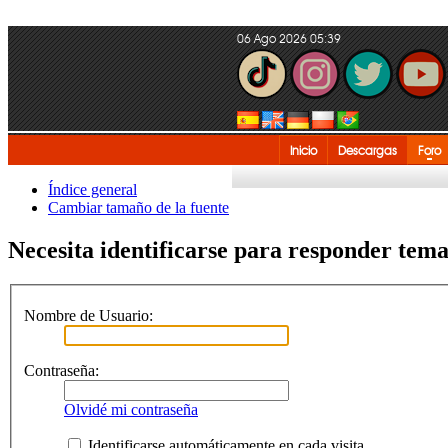
06 Ago 2026 05:39
Inicio
Descargas
Foro
Índice general
Cambiar tamaño de la fuente
Necesita identificarse para responder temas
Nombre de Usuario:
Contraseña:
Olvidé mi contraseña
Identificarse automáticamente en cada visita