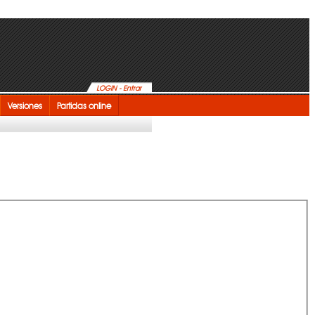
LOGIN - Entrar
Versiones
Partidas online