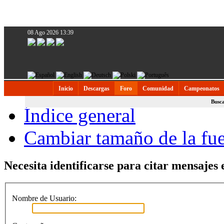
08 Ago 2026 13:39
Inicio
Descargas
Foro
Comunidad
Campeonatos
Busc
Índice general
Cambiar tamaño de la fu
Necesita identificarse para citar mensajes e
Nombre de Usuario: