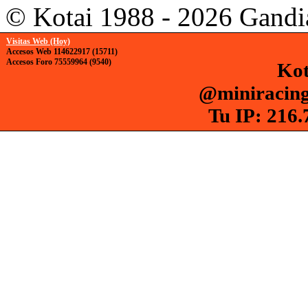
© Kotai 1988 - 2026 Gandi
Visitas Web (Hoy)
Accesos Web 114622917 (15711)
Accesos Foro 75559964 (9540)
Kot
@miniracing
Tu IP: 216.