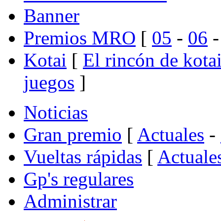
Banner
Premios MRO
[
05
-
06
Kotai
[
El rincón de kota
juegos
]
Noticias
Gran premio
[
Actuales
-
Vueltas rápidas
[
Actuale
Gp's regulares
Administrar