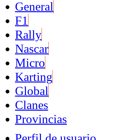
General
F1
Rally
Nascar
Micro
Karting
Global
Clanes
Provincias
Perfil de usuario