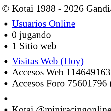
© Kotai 1988 - 2026 Gandi
Usuarios Online
0 jugando
1 Sitio web
Visitas Web (Hoy)
Accesos Web 114649163
Accesos Foro 75601796 
Kotai @miniracingonlin