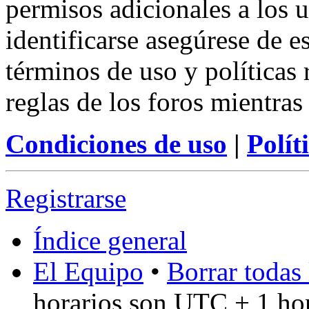
permisos adicionales a los u
identificarse asegúrese de e
términos de uso y políticas 
reglas de los foros mientras
Condiciones de uso
|
Polít
Registrarse
Índice general
El Equipo
•
Borrar todas 
horarios son UTC + 1 ho