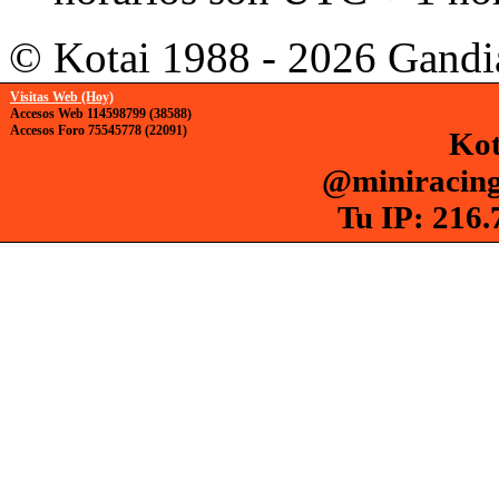
© Kotai 1988 - 2026 Gandi
Visitas Web (Hoy)
Accesos Web 114598799 (38588)
Accesos Foro 75545778 (22091)
Kot
@miniracing
Tu IP: 216.