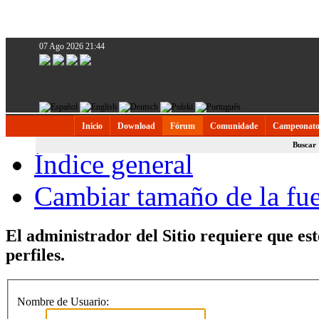
07 Ago 2026 21:44
Inicio
Download
Fórum
Comunidade
Campeonato
Buscar
Índice general
Cambiar tamaño de la fu
El administrador del Sitio requiere que est
perfiles.
Nombre de Usuario: