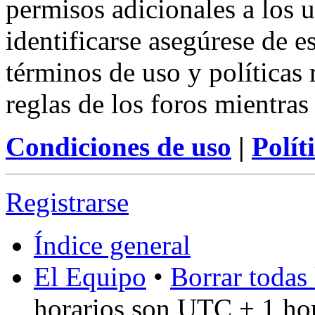
permisos adicionales a los u
identificarse asegúrese de e
términos de uso y políticas 
reglas de los foros mientras
Condiciones de uso
|
Polít
Registrarse
Índice general
El Equipo
•
Borrar todas 
horarios son UTC + 1 ho