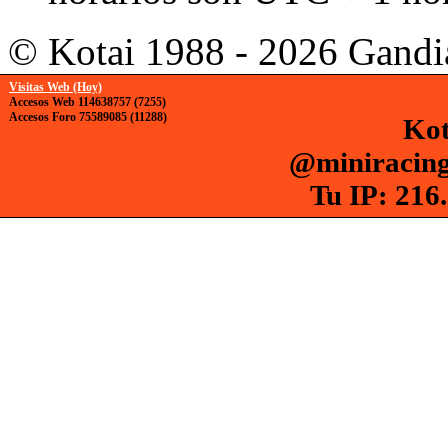
© Kotai 1988 - 2026 Gandi
Visitas Web (Hoy)
Accesos Web 114638757 (7255)
Accesos Foro 75589085 (11288)
Kot
@miniracing
Tu IP: 216