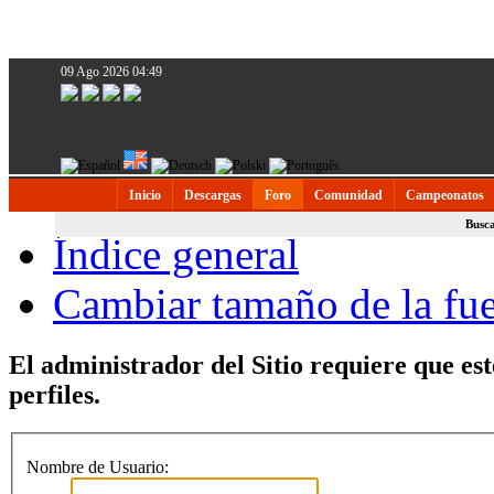
09 Ago 2026 04:49
Inicio
Descargas
Foro
Comunidad
Campeonatos
Busc
Índice general
Cambiar tamaño de la fu
El administrador del Sitio requiere que est
perfiles.
Nombre de Usuario: