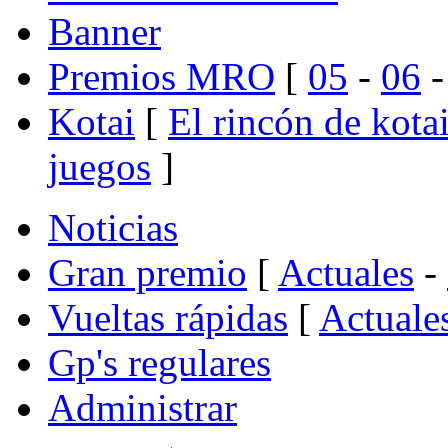
Banner
Premios MRO
[
05
-
06
Kotai
[
El rincón de kota
juegos
]
Noticias
Gran premio
[
Actuales
-
Vueltas rápidas
[
Actuale
Gp's regulares
Administrar