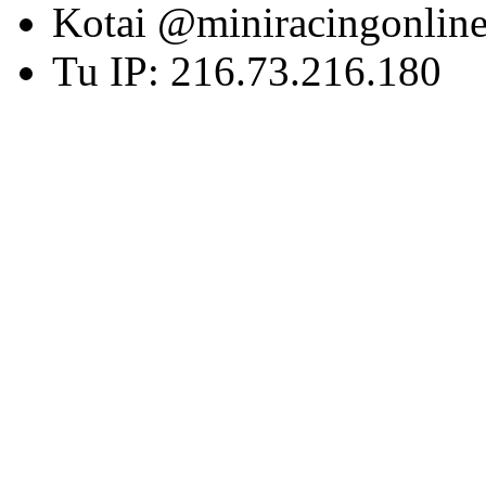
Kotai @miniracingonlin
Tu IP: 216.73.216.180