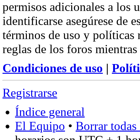
permisos adicionales a los u
identificarse asegúrese de e
términos de uso y políticas 
reglas de los foros mientras
Condiciones de uso
|
Polít
Registrarse
Índice general
El Equipo
•
Borrar todas 
horarios son UTC + 1 ho