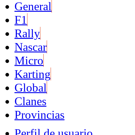
General
F1
Rally
Nascar
Micro
Karting
Global
Clanes
Provincias
Perfil de usuario