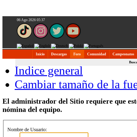
06 Ago 2026 05:37
Inicio
Descargas
Foro
Comunidad
Campeonatos
Busc
Índice general
Cambiar tamaño de la fu
El administrador del Sitio requiere que est
nómina del equipo.
Nombre de Usuario: