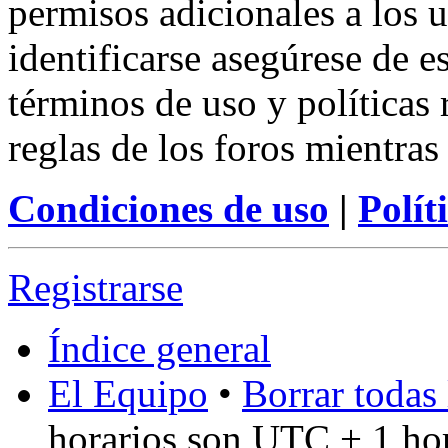
permisos adicionales a los u
identificarse asegúrese de e
términos de uso y políticas 
reglas de los foros mientras
Condiciones de uso
|
Polít
Registrarse
Índice general
El Equipo
•
Borrar todas 
horarios son UTC + 1 ho