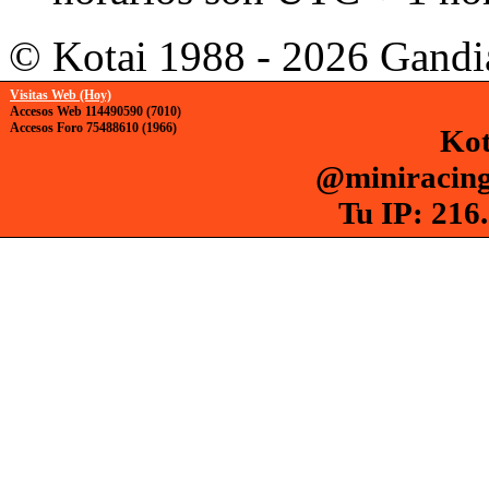
© Kotai 1988 - 2026 Gandi
Visitas Web (Hoy)
Accesos Web 114490590 (7010)
Accesos Foro 75488610 (1966)
Kot
@miniracing
Tu IP: 216