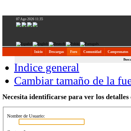
07 Ago 2026 11:35
Inicio
Descargas
Foro
Comunidad
Campeonatos
Busc
Índice general
Cambiar tamaño de la fu
Necesita identificarse para ver los detalles
Nombre de Usuario: