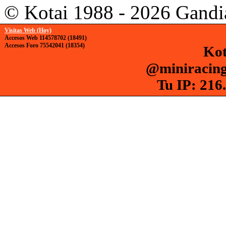
© Kotai 1988 - 2026 Gandi
Visitas Web (Hoy)
Accesos Web 114578702 (18491)
Accesos Foro 75542041 (18354)
Kot
@miniracing
Tu IP: 216