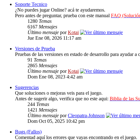
Soporte Tecnico
¿No puedes jugar Online? acá te ayudaremos.
Pero antes de preguntar, prueba con este manual
FAQ (Solución
1280
Temas
6167
Mensajes
Último mensaje
por
Kotai
Jue Ene 08, 2026 11:17 am
Versiones de Prueba
Pruebas de las versiones en estado de desarrollo para ayudar a c
91
Temas
2865
Mensajes
Último mensaje
por
Kotai
Dom Ene 08, 2023 4:42 am
Sugerencias
Que soluciones o mejoras veis para el juego.
Antes de sugerir algo, verifica que no este aqui:
Biblia de las S
244
Temas
1421
Mensajes
Último mensaje
por
Cleopatra-Johnson
Dom Oct 05, 2025 10:42 pm
Bugs (Fallos)
Comentad aquí los errores que vayas encontrando en el juego.