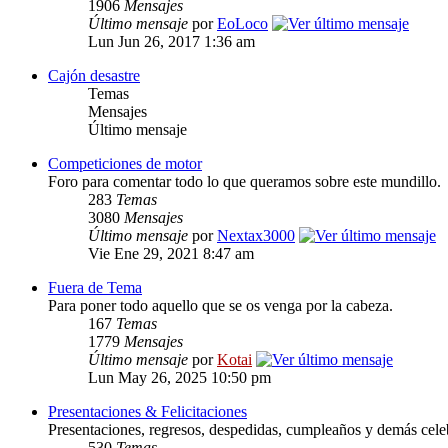
1906
Mensajes
Último mensaje
por
EoLoco
Lun Jun 26, 2017 1:36 am
Cajón desastre
Temas
Mensajes
Último mensaje
Competiciones de motor
Foro para comentar todo lo que queramos sobre este mundillo.
283
Temas
3080
Mensajes
Último mensaje
por
Nextax3000
Vie Ene 29, 2021 8:47 am
Fuera de Tema
Para poner todo aquello que se os venga por la cabeza.
167
Temas
1779
Mensajes
Último mensaje
por
Kotai
Lun May 26, 2025 10:50 pm
Presentaciones & Felicitaciones
Presentaciones, regresos, despedidas, cumpleaños y demás cele
530
Temas