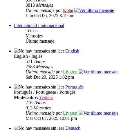
3813
Mensajes
Último mensaje
por
Kotai
Lun Oct 06, 2025 8:19 am
International / Internacional
Temas
Mensajes
Último mensaje
English
English / Inglés
571
Temas
2588
Mensajes
Último mensaje
por
Livgren
Sab Dic 20, 2025 1:02 pm
Português
Português / Portuguese / Portugés
Moderador:
Yentero
216
Temas
913
Mensajes
Último mensaje
por
Livgren
Mar Oct 07, 2025 10:01 pm
Deutsch