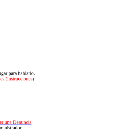
gar para hablarlo.
es (Instrucciones)
cer una Denuncia
ministrador.