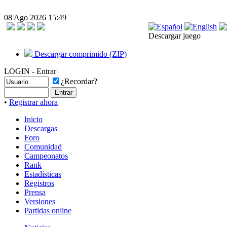
08 Ago 2026 15:49
Descargar juego
Descargar comprimido (ZIP)
LOGIN - Entrar
¿Recordar?
•
Registrar ahora
Inicio
Descargas
Foro
Comunidad
Campeonatos
Rank
Estadísticas
Registros
Prensa
Versiones
Partidas online