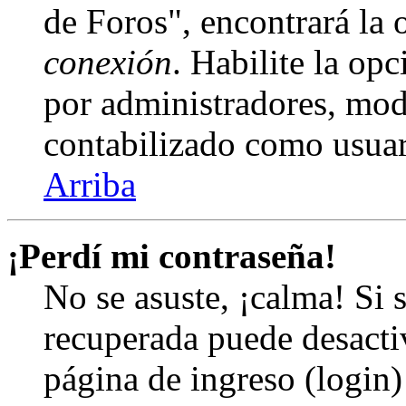
de Foros", encontrará la
conexión
. Habilite la op
por administradores, mod
contabilizado como usuar
Arriba
¡Perdí mi contraseña!
No se asuste, ¡calma! Si 
recuperada puede desactiv
página de ingreso (login)