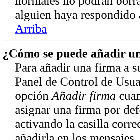
normales no podrán borra
alguien haya respondido 
Arriba
¿Cómo se puede añadir un
Para añadir una firma a s
Panel de Control de Usuar
opción
Añadir firma
cuan
asignar una firma por def
activando la casilla corre
añadirla en los mensajes,