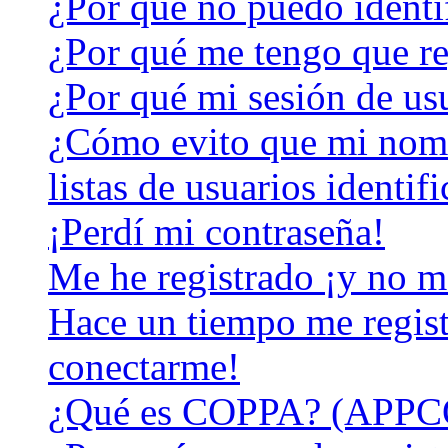
¿Por qué no puedo identi
¿Por qué me tengo que re
¿Por qué mi sesión de us
¿Cómo evito que mi nomb
listas de usuarios identif
¡Perdí mi contraseña!
Me he registrado ¡y no m
Hace un tiempo me regist
conectarme!
¿Qué es COPPA? (APPC