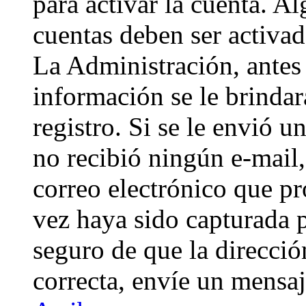
para activar la cuenta. A
cuentas deben ser activad
La Administración, antes 
información se le brindará
registro. Si se le envió un
no recibió ningún e-mail,
correo electrónico que pr
vez haya sido capturada p
seguro de que la direcci
correcta, envíe un mensa