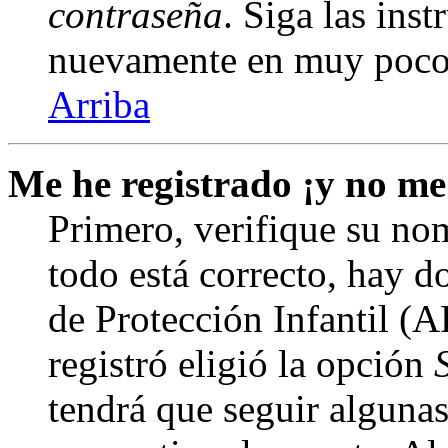
contraseña
. Siga las inst
nuevamente en muy poco
Arriba
Me he registrado ¡y no me
Primero, verifique su nom
todo está correcto, hay d
de Protección Infantil (
registró eligió la opción
tendrá que seguir algunas