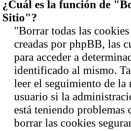
¿Cuál es la función de "Bo
Sitio"?
"Borrar todas las cookies 
creadas por phpBB, las c
para acceder a determinad
identificado al mismo. 
leer el seguimiento de la
usuario si la administraci
está teniendo problemas c
borrar las cookies segur