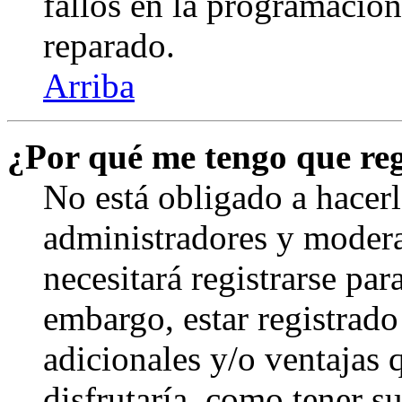
fallos en la programación,
reparado.
Arriba
¿Por qué me tengo que reg
No está obligado a hacerl
administradores y modera
necesitará registrarse par
embargo, estar registrado
adicionales y/o ventajas
disfrutaría, como tener s