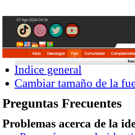
07 Ago 2026 04:36
Inicio
Descargas
Foro
Comunidad
Campeonatos
Busc
Índice general
Cambiar tamaño de la fu
Preguntas Frecuentes
Problemas acerca de la iden