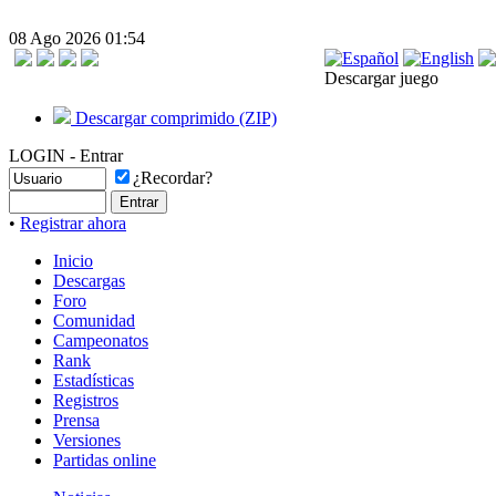
08 Ago 2026 01:54
Descargar juego
Descargar comprimido (ZIP)
LOGIN - Entrar
¿Recordar?
•
Registrar ahora
Inicio
Descargas
Foro
Comunidad
Campeonatos
Rank
Estadísticas
Registros
Prensa
Versiones
Partidas online