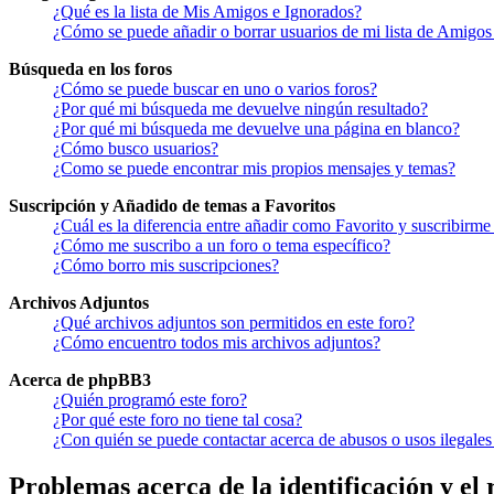
¿Qué es la lista de Mis Amigos e Ignorados?
¿Cómo se puede añadir o borrar usuarios de mi lista de Amigos
Búsqueda en los foros
¿Cómo se puede buscar en uno o varios foros?
¿Por qué mi búsqueda me devuelve ningún resultado?
¿Por qué mi búsqueda me devuelve una página en blanco?
¿Cómo busco usuarios?
¿Como se puede encontrar mis propios mensajes y temas?
Suscripción y Añadido de temas a Favoritos
¿Cuál es la diferencia entre añadir como Favorito y suscribirme
¿Cómo me suscribo a un foro o tema específico?
¿Cómo borro mis suscripciones?
Archivos Adjuntos
¿Qué archivos adjuntos son permitidos en este foro?
¿Cómo encuentro todos mis archivos adjuntos?
Acerca de phpBB3
¿Quién programó este foro?
¿Por qué este foro no tiene tal cosa?
¿Con quién se puede contactar acerca de abusos o usos ilegales
Problemas acerca de la identificación y el 