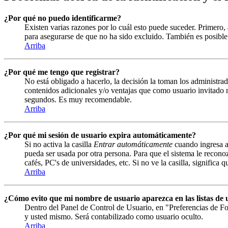
¿Por qué no puedo identificarme?
Existen varias razones por lo cuál esto puede suceder. Primero
para asegurarse de que no ha sido excluido. También es posible 
Arriba
¿Por qué me tengo que registrar?
No está obligado a hacerlo, la decisión la toman los administrad
contenidos adicionales y/o ventajas que como usuario invitado n
segundos. Es muy recomendable.
Arriba
¿Por qué mi sesión de usuario expira automáticamente?
Si no activa la casilla
Entrar automáticamente
cuando ingresa al
pueda ser usada por otra persona. Para que el sistema le recono
cafés, PC's de universidades, etc. Si no ve la casilla, significa 
Arriba
¿Cómo evito que mi nombre de usuario aparezca en las listas de u
Dentro del Panel de Control de Usuario, en "Preferencias de Fo
y usted mismo. Será contabilizado como usuario oculto.
Arriba