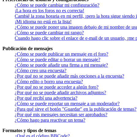
¿Cómo se puede cambiar mi configuración?
¡La hora en los foros no es correcta!
Cambié la zona horaria en mi perfil, ¡pero la hora sigue siendo 
¡Mi idioma no está en la lista!
¿Cómo se puede poner una imagen debajo de mi nombre de us
¿Cómo se puede cambiar mi rango?
Cuando hago clic sobre el enlace de e-mail de un usuario, ¡me 
Publicación de mensajes
¿Cómo se puede publicar un mensaje en el foro?
¿Cómo se puede editar o borrar un mensaje?
¿Cómo se puede añadir una firma a mi mensaje?
¿Cómo creo una encuesta?
¿Por qué no se puede añadir más opciones a la encuesta?
¿Cómo edito o borro una encuesta?
¿Por qué no se puede acceder a algún foro?
¿Por qué no se puede añadir archivos adjuntos?
¿Por qué recibí una advertencia?
¿Cómo se puede reportar un mensaje a un moderador?
¿Para qué sirve el botón "Guardar" en la publicación de temas?
¿Por qué mis mensajes necesitan ser aprobados?
¿Cómo hago para reactivar un tema?
Formatos y tipos de temas
¿Qué es el código BBCode?