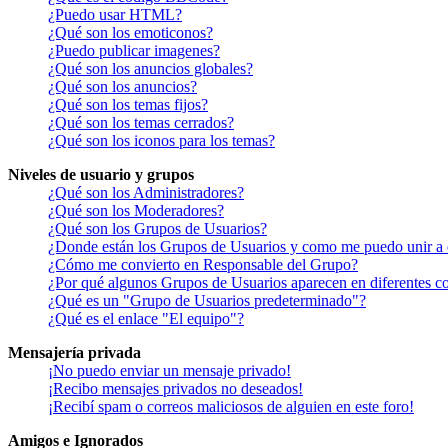
¿Puedo usar HTML?
¿Qué son los emoticonos?
¿Puedo publicar imagenes?
¿Qué son los anuncios globales?
¿Qué son los anuncios?
¿Qué son los temas fijos?
¿Qué son los temas cerrados?
¿Qué son los iconos para los temas?
Niveles de usuario y grupos
¿Qué son los Administradores?
¿Qué son los Moderadores?
¿Qué son los Grupos de Usuarios?
¿Donde están los Grupos de Usuarios y como me puedo unir a 
¿Cómo me convierto en Responsable del Grupo?
¿Por qué algunos Grupos de Usuarios aparecen en diferentes co
¿Qué es un "Grupo de Usuarios predeterminado"?
¿Qué es el enlace "El equipo"?
Mensajería privada
¡No puedo enviar un mensaje privado!
¡Recibo mensajes privados no deseados!
¡Recibí spam o correos maliciosos de alguien en este foro!
Amigos e Ignorados