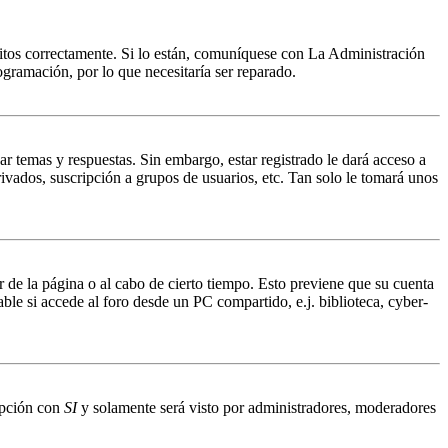
ritos correctamente. Si lo están, comuníquese con La Administración
ogramación, por lo que necesitaría ser reparado.
ar temas y respuestas. Sin embargo, estar registrado le dará acceso a
ivados, suscripción a grupos de usuarios, etc. Tan solo le tomará unos
r de la página o al cabo de cierto tiempo. Esto previene que su cuenta
ble si accede al foro desde un PC compartido, e.j. biblioteca, cyber-
 opción con
SI
y solamente será visto por administradores, moderadores