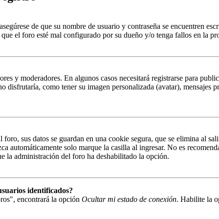
, asegúrese de que su nombre de usuario y contraseña se encuentren esc
que el foro esté mal configurado por su dueño y/o tenga fallos en la pr
ores y moderadores. En algunos casos necesitará registrarse para public
o disfrutaría, como tener su imagen personalizada (avatar), mensajes pr
 foro, sus datos se guardan en una cookie segura, que se elimina al sali
zca automáticamente solo marque la casilla al ingresar. No es recomenda
que la administración del foro ha deshabilitado la opción.
suarios identificados?
ros", encontrará la opción
Ocultar mi estado de conexión
. Habilite la