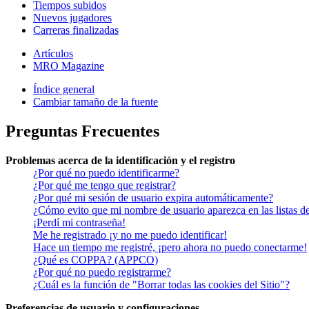
Tiempos subidos
Nuevos jugadores
Carreras finalizadas
Artículos
MRO Magazine
Índice general
Cambiar tamaño de la fuente
Preguntas Frecuentes
Problemas acerca de la identificación y el registro
¿Por qué no puedo identificarme?
¿Por qué me tengo que registrar?
¿Por qué mi sesión de usuario expira automáticamente?
¿Cómo evito que mi nombre de usuario aparezca en las listas de
¡Perdí mi contraseña!
Me he registrado ¡y no me puedo identificar!
Hace un tiempo me registré, ¡pero ahora no puedo conectarme!
¿Qué es COPPA? (APPCO)
¿Por qué no puedo registrarme?
¿Cuál es la función de "Borrar todas las cookies del Sitio"?
Preferencias de usuario y configuraciones