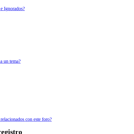
 e Ignorados?
 a un tema?
 relacionados con este foro?
registro