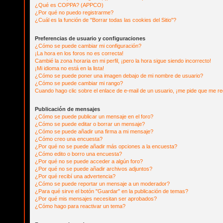
¿Qué es COPPA? (APPCO)
¿Por qué no puedo registrarme?
¿Cuál es la función de "Borrar todas las cookies del Sitio"?
Preferencias de usuario y configuraciones
¿Cómo se puede cambiar mi configuración?
¡La hora en los foros no es correcta!
Cambié la zona horaria en mi perfil, ¡pero la hora sigue siendo incorrecto!
¡Mi idioma no está en la lista!
¿Cómo se puede poner una imagen debajo de mi nombre de usuario?
¿Cómo se puede cambiar mi rango?
Cuando hago clic sobre el enlace de e-mail de un usuario, ¡me pide que me reg
Publicación de mensajes
¿Cómo se puede publicar un mensaje en el foro?
¿Cómo se puede editar o borrar un mensaje?
¿Cómo se puede añadir una firma a mi mensaje?
¿Cómo creo una encuesta?
¿Por qué no se puede añadir más opciones a la encuesta?
¿Cómo edito o borro una encuesta?
¿Por qué no se puede acceder a algún foro?
¿Por qué no se puede añadir archivos adjuntos?
¿Por qué recibí una advertencia?
¿Cómo se puede reportar un mensaje a un moderador?
¿Para qué sirve el botón "Guardar" en la publicación de temas?
¿Por qué mis mensajes necesitan ser aprobados?
¿Cómo hago para reactivar un tema?