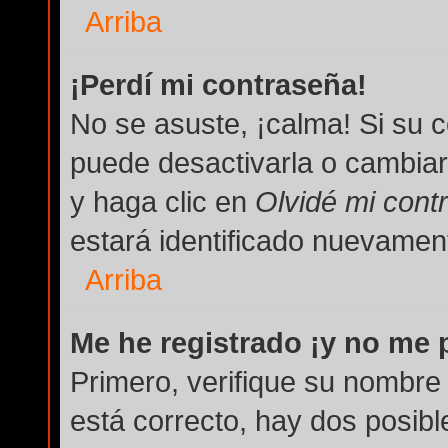
Arriba
¡Perdí mi contraseña!
No se asuste, ¡calma! Si su 
puede desactivarla o cambiarla
y haga clic en
Olvidé mi cont
estará identificado nuevame
Arriba
Me he registrado ¡y no me p
Primero, verifique su nombre 
está correcto, hay dos posibl