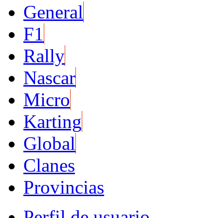
General
F1
Rally
Nascar
Micro
Karting
Global
Clanes
Provincias
Perfil de usuario