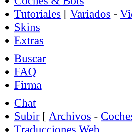
Coches & Bots
Tutoriales
[
Variados
-
Vi
Skins
Extras
Buscar
FAQ
Firma
Chat
Subir
[
Archivos
-
Coche
Traducciones Web