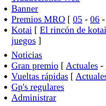
Banner
Premios MRO
[
05
-
06
Kotai
[
El rincón de kota
juegos
]
Noticias
Gran premio
[
Actuales
-
Vueltas rápidas
[
Actuale
Gp's regulares
Administrar