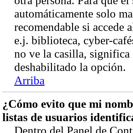
otra persona. Para que el
automáticamente solo marq
recomendable si accede a
e.j. biblioteca, cyber-caf
no ve la casilla, signific
deshabilitado la opción.
Arriba
¿Cómo evito que mi nombr
listas de usuarios identifi
Dentro del Panel de Cont