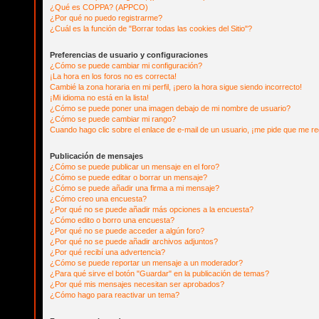
¿Qué es COPPA? (APPCO)
¿Por qué no puedo registrarme?
¿Cuál es la función de "Borrar todas las cookies del Sitio"?
Preferencias de usuario y configuraciones
¿Cómo se puede cambiar mi configuración?
¡La hora en los foros no es correcta!
Cambié la zona horaria en mi perfil, ¡pero la hora sigue siendo incorrecto!
¡Mi idioma no está en la lista!
¿Cómo se puede poner una imagen debajo de mi nombre de usuario?
¿Cómo se puede cambiar mi rango?
Cuando hago clic sobre el enlace de e-mail de un usuario, ¡me pide que me reg
Publicación de mensajes
¿Cómo se puede publicar un mensaje en el foro?
¿Cómo se puede editar o borrar un mensaje?
¿Cómo se puede añadir una firma a mi mensaje?
¿Cómo creo una encuesta?
¿Por qué no se puede añadir más opciones a la encuesta?
¿Cómo edito o borro una encuesta?
¿Por qué no se puede acceder a algún foro?
¿Por qué no se puede añadir archivos adjuntos?
¿Por qué recibí una advertencia?
¿Cómo se puede reportar un mensaje a un moderador?
¿Para qué sirve el botón "Guardar" en la publicación de temas?
¿Por qué mis mensajes necesitan ser aprobados?
¿Cómo hago para reactivar un tema?