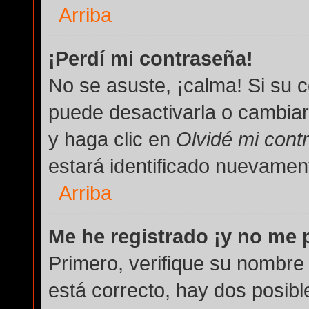
Arriba
¡Perdí mi contraseña!
No se asuste, ¡calma! Si su 
puede desactivarla o cambiarla
y haga clic en
Olvidé mi cont
estará identificado nuevame
Arriba
Me he registrado ¡y no me p
Primero, verifique su nombre 
está correcto, hay dos posibl