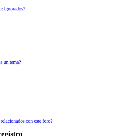
 e Ignorados?
 a un tema?
 relacionados con este foro?
registro