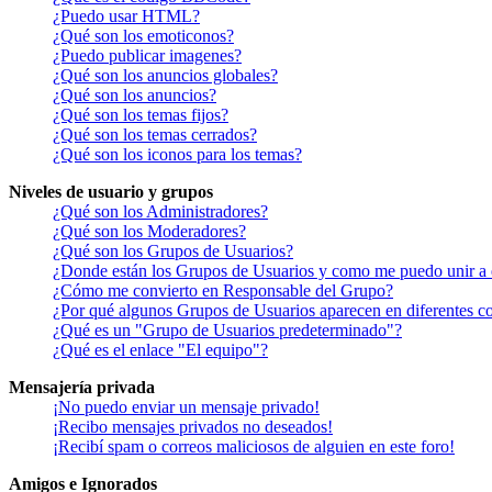
¿Puedo usar HTML?
¿Qué son los emoticonos?
¿Puedo publicar imagenes?
¿Qué son los anuncios globales?
¿Qué son los anuncios?
¿Qué son los temas fijos?
¿Qué son los temas cerrados?
¿Qué son los iconos para los temas?
Niveles de usuario y grupos
¿Qué son los Administradores?
¿Qué son los Moderadores?
¿Qué son los Grupos de Usuarios?
¿Donde están los Grupos de Usuarios y como me puedo unir a 
¿Cómo me convierto en Responsable del Grupo?
¿Por qué algunos Grupos de Usuarios aparecen en diferentes co
¿Qué es un "Grupo de Usuarios predeterminado"?
¿Qué es el enlace "El equipo"?
Mensajería privada
¡No puedo enviar un mensaje privado!
¡Recibo mensajes privados no deseados!
¡Recibí spam o correos maliciosos de alguien en este foro!
Amigos e Ignorados