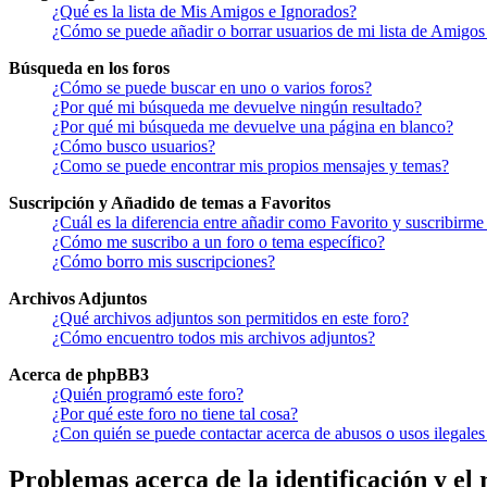
¿Qué es la lista de Mis Amigos e Ignorados?
¿Cómo se puede añadir o borrar usuarios de mi lista de Amigos
Búsqueda en los foros
¿Cómo se puede buscar en uno o varios foros?
¿Por qué mi búsqueda me devuelve ningún resultado?
¿Por qué mi búsqueda me devuelve una página en blanco?
¿Cómo busco usuarios?
¿Como se puede encontrar mis propios mensajes y temas?
Suscripción y Añadido de temas a Favoritos
¿Cuál es la diferencia entre añadir como Favorito y suscribirme
¿Cómo me suscribo a un foro o tema específico?
¿Cómo borro mis suscripciones?
Archivos Adjuntos
¿Qué archivos adjuntos son permitidos en este foro?
¿Cómo encuentro todos mis archivos adjuntos?
Acerca de phpBB3
¿Quién programó este foro?
¿Por qué este foro no tiene tal cosa?
¿Con quién se puede contactar acerca de abusos o usos ilegales
Problemas acerca de la identificación y el 