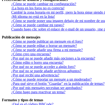
¿Cómo se puede cambiar mi configuración?
¡La hora en los foros no es correcta!
Cambié la zona horaria en mi perfil, ¡pero la hora sigue siendo 
¡Mi idioma no está en la lista!
¿Cómo se puede poner una imagen debajo de mi nombre de us
¿Cómo se puede cambiar mi rango?
Cuando hago clic sobre el enlace de e-mail de un usuario, ¡me 
Publicación de mensajes
¿Cómo se puede publicar un mensaje en el foro?
¿Cómo se puede editar o borrar un mensaje?
¿Cómo se puede añadir una firma a mi mensaje?
¿Cómo creo una encuesta?
¿Por qué no se puede añadir más opciones a la encuesta?
¿Cómo edito o borro una encuesta?
¿Por qué no se puede acceder a algún foro?
¿Por qué no se puede añadir archivos adjuntos?
¿Por qué recibí una advertencia?
¿Cómo se puede reportar un mensaje a un moderador?
¿Para qué sirve el botón "Guardar" en la publicación de temas?
¿Por qué mis mensajes necesitan ser aprobados?
¿Cómo hago para reactivar un tema?
Formatos y tipos de temas
¿Qué es el código BBCode?