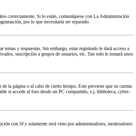
ritos correctamente. Si lo están, comuníquese con La Administración
ogramación, por lo que necesitaría ser reparado.
ar temas y respuestas. Sin embargo, estar registrado le dará acceso a
ivados, suscripción a grupos de usuarios, etc. Tan solo le tomará unos
r de la página o al cabo de cierto tiempo. Esto previene que su cuenta
ble si accede al foro desde un PC compartido, e.j. biblioteca, cyber-
 opción con
SI
y solamente será visto por administradores, moderadores