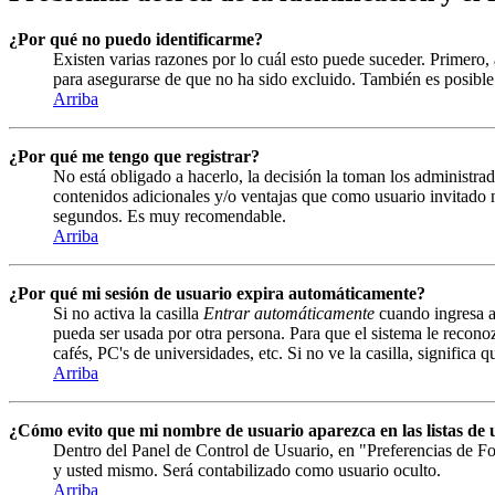
¿Por qué no puedo identificarme?
Existen varias razones por lo cuál esto puede suceder. Primero
para asegurarse de que no ha sido excluido. También es posible 
Arriba
¿Por qué me tengo que registrar?
No está obligado a hacerlo, la decisión la toman los administrad
contenidos adicionales y/o ventajas que como usuario invitado n
segundos. Es muy recomendable.
Arriba
¿Por qué mi sesión de usuario expira automáticamente?
Si no activa la casilla
Entrar automáticamente
cuando ingresa al
pueda ser usada por otra persona. Para que el sistema le recono
cafés, PC's de universidades, etc. Si no ve la casilla, significa 
Arriba
¿Cómo evito que mi nombre de usuario aparezca en las listas de u
Dentro del Panel de Control de Usuario, en "Preferencias de Fo
y usted mismo. Será contabilizado como usuario oculto.
Arriba