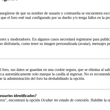
, asegúrese de que su nombre de usuario y contraseña se encuentren esc
que el foro esté mal configurado por su dueño y/o tenga fallos en la pr
ores y moderadores. En algunos casos necesitará registrarse para public
o disfrutaría, como tener su imagen personalizada (avatar), mensajes pr
 foro, sus datos se guardan en una cookie segura, que se elimina al sali
zca automáticamente solo marque la casilla al ingresar. No es recomenda
que la administración del foro ha deshabilitado la opción.
suarios identificados?
ros", encontrará la opción
Ocultar mi estado de conexión
. Habilite la