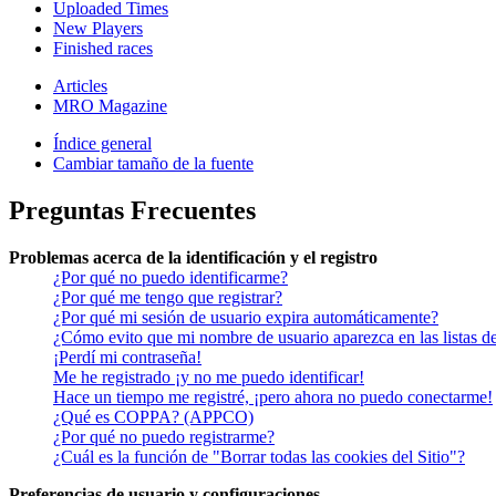
Uploaded Times
New Players
Finished races
Articles
MRO Magazine
Índice general
Cambiar tamaño de la fuente
Preguntas Frecuentes
Problemas acerca de la identificación y el registro
¿Por qué no puedo identificarme?
¿Por qué me tengo que registrar?
¿Por qué mi sesión de usuario expira automáticamente?
¿Cómo evito que mi nombre de usuario aparezca en las listas de
¡Perdí mi contraseña!
Me he registrado ¡y no me puedo identificar!
Hace un tiempo me registré, ¡pero ahora no puedo conectarme!
¿Qué es COPPA? (APPCO)
¿Por qué no puedo registrarme?
¿Cuál es la función de "Borrar todas las cookies del Sitio"?
Preferencias de usuario y configuraciones